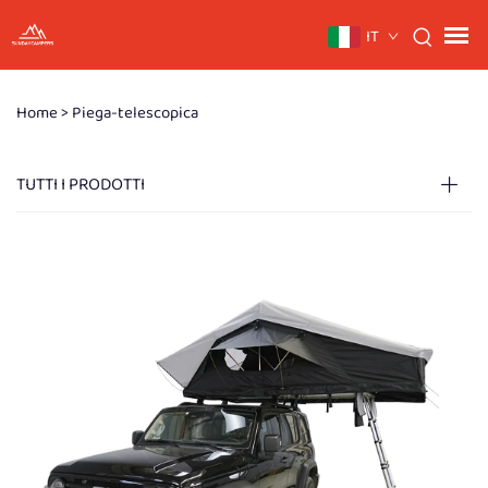
IT
Home >
Piega-telescopica
TUTTI I PRODOTTI