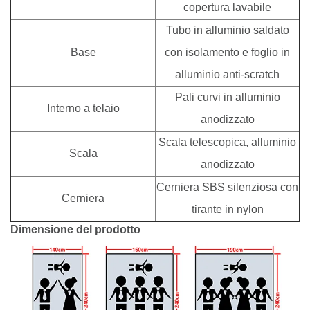
copertura lavabile
Tubo in alluminio saldato
Base
con isolamento e foglio in
alluminio anti-scratch
Pali curvi in alluminio
Interno a telaio
anodizzato
Scala telescopica, alluminio
Scala
anodizzato
Cerniera SBS silenziosa con
Cerniera
tirante in nylon
Dimensione del prodotto