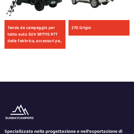
Tenda da campeggio per
270 Grigio
tetto auto SUV SRT11S RTT
della fabbrica, accessori per
auto
Specializzata nella progettazione e nell'esportazione di