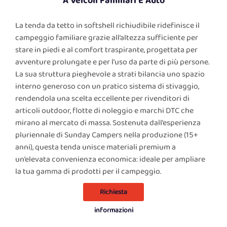
A Veicoli Familiari E Auto
La tenda da tetto in softshell richiudibile ridefinisce il
campeggio familiare grazie all’altezza sufficiente per
stare in piedi e al comfort traspirante, progettata per
avventure prolungate e per l’uso da parte di più persone.
La sua struttura pieghevole a strati bilancia uno spazio
interno generoso con un pratico sistema di stivaggio,
rendendola una scelta eccellente per rivenditori di
articoli outdoor, flotte di noleggio e marchi DTC che
mirano al mercato di massa. Sostenuta dall’esperienza
pluriennale di Sunday Campers nella produzione (15+
anni), questa tenda unisce materiali premium a
un’elevata convenienza economica: ideale per ampliare
la tua gamma di prodotti per il campeggio.
Richiesta
informazioni