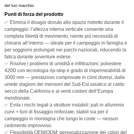
del tuo marchio.
Punti di forza del prodotto
✅ Elimina il disagio dovuto allo spazio ristretto durante il
campeggio: l’altezza interna verticale consente una
completa libertà di movimento, niente più necessità di
chinarsi all’interno — ideale per il campeggio in famiglia e
per soggiorni prolungati nei parchi nazionali, riducendo la
fatica durante avventure estese.
✅ Risolve i problemi di umidità e infiltrazioni: poliestere
420D con tecnologia rip-stop e grado di impermeabilità di
3000 mm — prestazioni comprovate in climi diversi, dalle
umide stagioni dei monsoni del Sud-Est asiatico al caldo
secco della California e ai venti costieri dell’Europa
meridionale.
✅ Evita i rischi legati a strutture instabili: pali in alluminio
curvi + funi di fissaggio rinforzate, stabili sia per il
campeggio in montagna che lungo le coste — nessun
cedimento improvviso.
✅ Flessibilità OEM/ODM: personalizzazione dei colori del