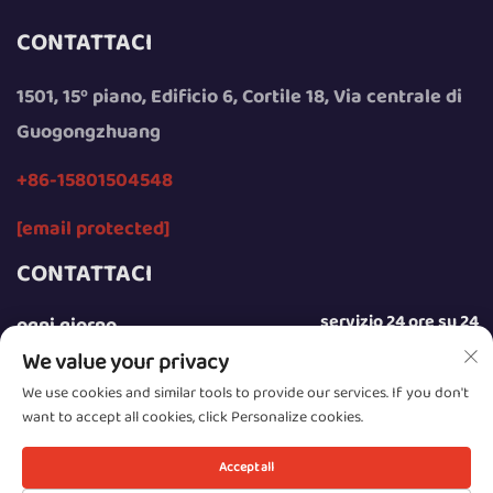
CONTATTACI
1501, 15º piano, Edificio 6, Cortile 18, Via centrale di
Guogongzhuang
+86-15801504548
[email protected]
CONTATTACI
servizio 24 ore su 24
ogni giorno
We value your privacy
We use cookies and similar tools to provide our services. If you don't
want to accept all cookies, click Personalize cookies.
Copyright © 2025 by Beijing Sunday Campers Co., Ltd.
Accept all