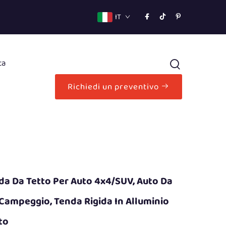
IT
ta
Richiedi un preventivo
da Da Tetto Per Auto 4x4/SUV, Auto Da
Campeggio, Tenda Rigida In Alluminio
to