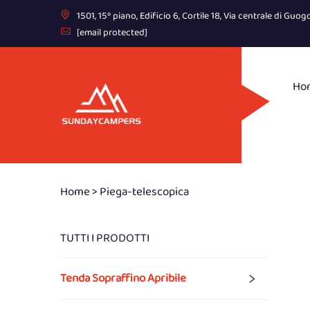
1501, 15º piano, Edificio 6, Cortile 18, Via centrale di G
[email protected]
Ho
Home >
Piega-telescopica
TUTTI I PRODOTTI
Tenda Sopraffino Apribile