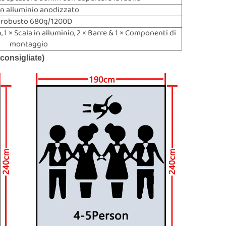
in alluminio anodizzato
 robusto 680g/1200D
, 1 × Scala in alluminio, 2 × Barre & 1 × Componenti di
montaggio
consigliate)