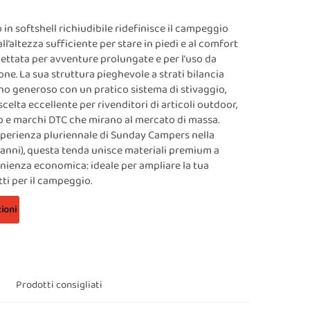
 in softshell richiudibile ridefinisce il campeggio
all’altezza sufficiente per stare in piedi e al comfort
gettata per avventure prolungate e per l’uso da
one. La sua struttura pieghevole a strati bilancia
no generoso con un pratico sistema di stivaggio,
elta eccellente per rivenditori di articoli outdoor,
io e marchi DTC che mirano al mercato di massa.
sperienza pluriennale di Sunday Campers nella
anni), questa tenda unisce materiali premium a
nienza economica: ideale per ampliare la tua
i per il campeggio.
ioni
Prodotti consigliati