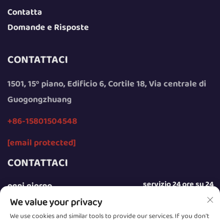
Contatta
Domande e Risposte
CONTATTACI
1501, 15º piano, Edificio 6, Cortile 18, Via centrale di
Guogongzhuang
+86-15801504548
[email protected]
CONTATTACI
servizio 24 ore su 24
ogni giorno
We value your privacy
We use cookies and similar tools to provide our services. If you don't