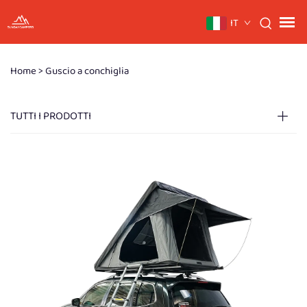
IT
Home >
Guscio a conchiglia
TUTTI I PRODOTTI