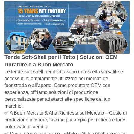
Tende Soft-Shell per il Tetto | Soluzioni OEM
Durature e a Buon Mercato
Le tende soft-shell per il tetto sono una scelta versatile e
accessibile, ampiamente utilizzate nei mercati del
fuoristrada e all'aperto. Come produttore OEM con
esperienza, offriamo soluzioni di produzione
personalizzate per adattarci alle specifiche del tuo
marchio.
✅ A Buon Mercato & Alta Richiesta sul Mercato – Costo di
produzione inferiore, fascino più ampio per i clienti e forte
potenziale di vendita.
✅ Design Spazioso e Espandibile – Stili a ribaltamento o