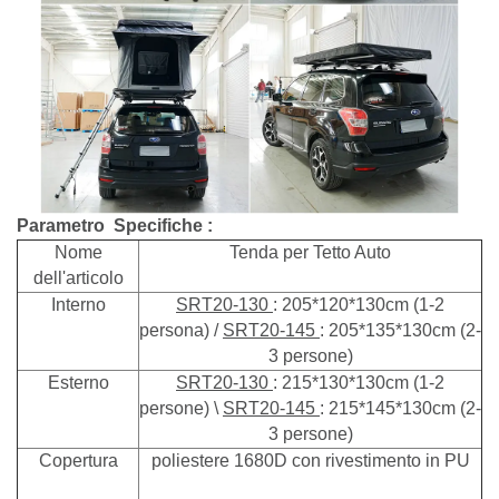
Parametro
Specifiche
:
Nome
Tenda per Tetto Auto
dell'articolo
Interno
SRT20-130
: 205*120*130cm (1-2
persona) /
SRT20-145
: 205*135*130cm (2-
3 persone)
Esterno
SRT20-130
: 215*130*130cm (1-2
persone) \
SRT20-145
: 215*145*130cm (2-
3 persone)
Copertura
poliestere 1680D con rivestimento in PU