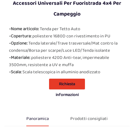
Accessori Universali Per Fuoristrada 4x4 Per
Campeggio
-Nome articolo:
Tenda per Tetto Auto
-Copertura:
poliestere 1680D con rivestimento in PU
-Opzione:
Tenda laterale/Trave trasversale/Mat contro la
condensa/Borsa per scarpe/Luce LED/Tenda isolante
-Materiale:
poliestere 420D Anti-tear, impermeabile
3500mm, resistente a UV e muffa
-Scala:
Scala telescopica in alluminio anodizzato
Richiesta
informazioni
Panoramica
Prodotti consigliati