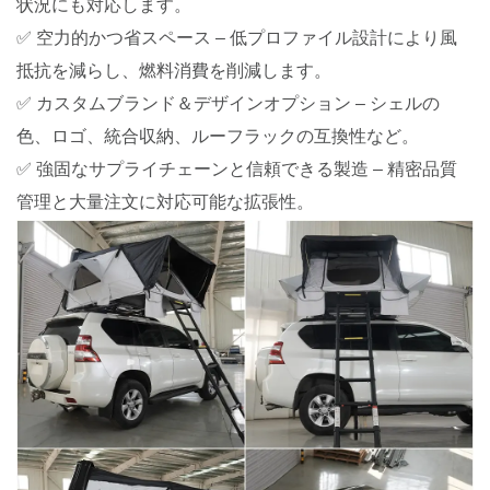
状況にも対応します。
✅ 空力的かつ省スペース – 低プロファイル設計により風
抵抗を減らし、燃料消費を削減します。
✅ カスタムブランド＆デザインオプション – シェルの
色、ロゴ、統合収納、ルーフラックの互換性など。
✅ 強固なサプライチェーンと信頼できる製造 – 精密品質
管理と大量注文に対応可能な拡張性。