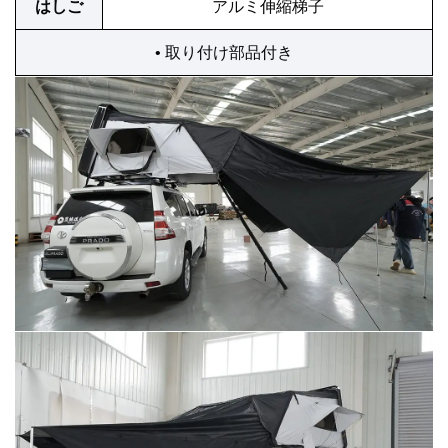
はしご
アルミ伸縮梯子
• 取り付け部品付き