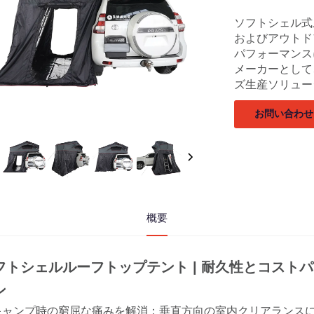
ソフトシェル式
およびアウトド
パフォーマンス
メーカーとして
ズ生産ソリュー
お問い合わせ
概要
フトシェルルーフトップテント | 耐久性とコスト
ン
 キャンプ時の窮屈な痛みを解消：垂直方向の室内クリアランス