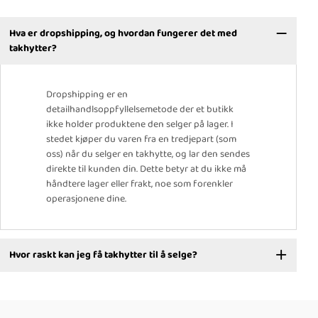
Hva er dropshipping, og hvordan fungerer det med
takhytter?
Dropshipping er en
detailhandlsoppfyllelsemetode der et butikk
ikke holder produktene den selger på lager. I
stedet kjøper du varen fra en tredjepart (som
oss) når du selger en takhytte, og lar den sendes
direkte til kunden din. Dette betyr at du ikke må
håndtere lager eller frakt, noe som forenkler
operasjonene dine.
Hvor raskt kan jeg få takhytter til å selge?