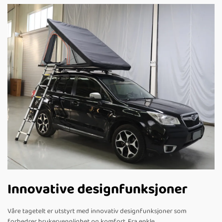
Innovative designfunksjoner
Våre tagetelt er utstyrt med innovativ designfunksjoner som
forbedrer brukervennlighet og komfort. Fra enkle