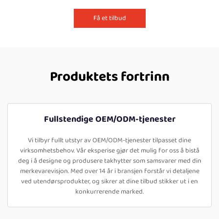
Få et tilbud
Produktets fortrinn
Fullstendige OEM/ODM-tjenester
Vi tilbyr fullt utstyr av OEM/ODM-tjenester tilpasset dine
virksomhetsbehov. Vår eksperise gjør det mulig for oss å bistå
deg i å designe og produsere takhytter som samsvarer med din
merkevarevisjon. Med over 14 år i bransjen forstår vi detaljene
ved utendørsprodukter, og sikrer at dine tilbud stikker ut i en
konkurrerende marked.