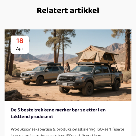
Relatert artikkel
18
Apr
De 5 beste trekkene merker bør se etter i en
takttend produsent
Produksjonsekspertise & produksjonsskalering ISO-sertifiserte
lean manufacturing-praksiser ISO-sertifisert i lean