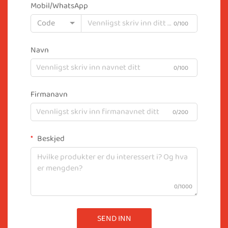
Mobil/WhatsApp
Code
0/100
Navn
0/100
Firmanavn
0/200
Beskjed
0/1000
SEND INN