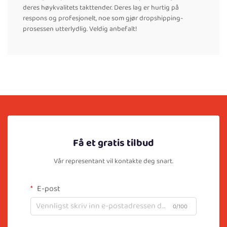
deres høykvalitets takttender. Deres lag er hurtig på
respons og profesjonelt, noe som gjør dropshipping-
prosessen utterlydlig. Veldig anbefalt!
Få et gratis tilbud
Vår representant vil kontakte deg snart.
E-post
0/100