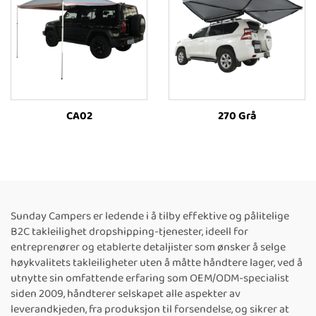
CA02
270 Grå
Sunday Campers er ledende i å tilby effektive og pålitelige
B2C takleilighet dropshipping-tjenester, ideell for
entreprenører og etablerte detaljister som ønsker å selge
høykvalitets takleiligheter uten å måtte håndtere lager, ved å
utnytte sin omfattende erfaring som OEM/ODM-specialist
siden 2009, håndterer selskapet alle aspekter av
leverandkjeden, fra produksjon til forsendelse, og sikrer at