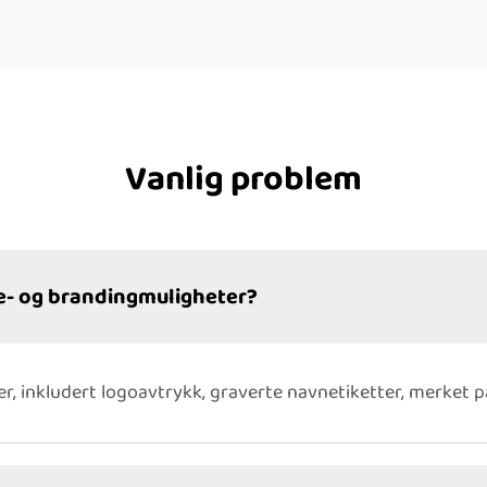
Vanlig problem
e- og brandingmuligheter?
er, inkludert logoavtrykk, graverte navnetiketter, merket p