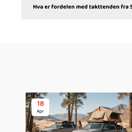
Hva er fordelen med takttenden fra
18
Apr