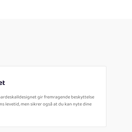
et
 hardeskalldesignet gir fremragende beskyttelse
ns levetid, men sikrer også at du kan nyte dine