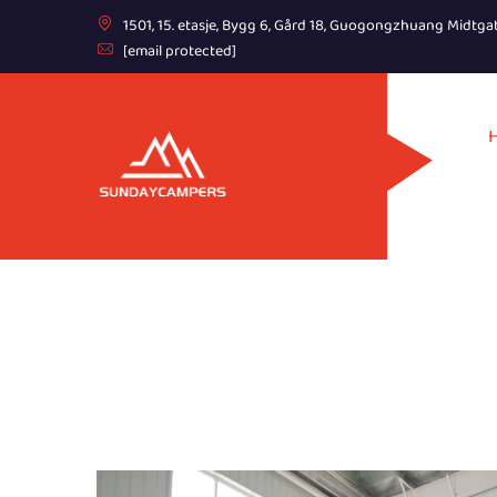
1501, 15. etasje, Bygg 6, Gård 18, Guogongzhuang Midtga
[email protected]