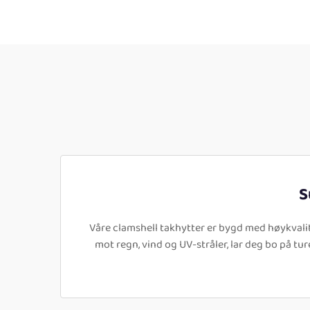
S
Våre clamshell takhytter er bygd med høykvalit
mot regn, vind og UV-stråler, lar deg bo på tu