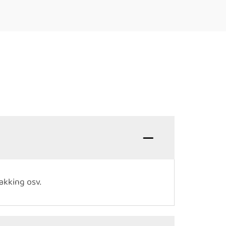
akking osv.