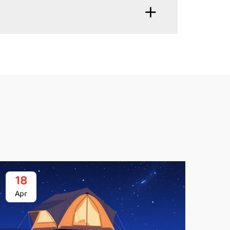
18
2
Apr
Ma