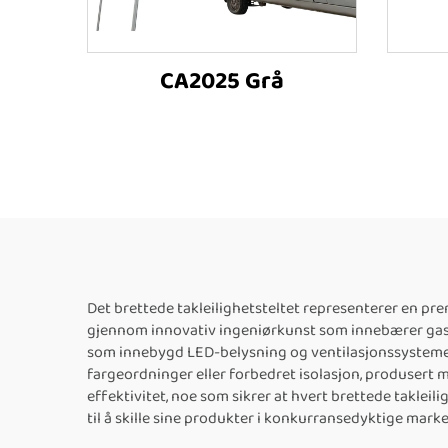
CA2025 Grå
Det brettede takleilighetsteltet representerer en p
gjennom innovativ ingeniørkunst som innebærer gassf
som innebygd LED-belysning og ventilasjonssystemer
fargeordninger eller forbedret isolasjon, produsert m
effektivitet, noe som sikrer at hvert brettede taklei
til å skille sine produkter i konkurransedyktige marke