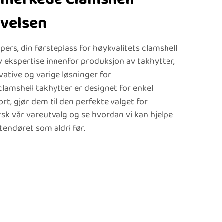
velsen
rs, din førsteplass for høykvalitets clamshell
v ekspertise innenfor produksjon av takhytter,
ovative og varige løsninger for
lamshell takhytter er designet for enkel
t, gjør dem til den perfekte valget for
sk vår vareutvalg og se hvordan vi kan hjelpe
tendøret som aldri før.