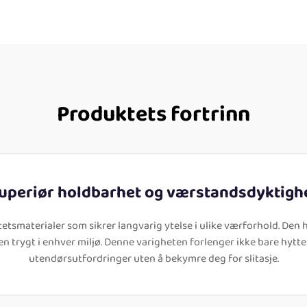
Produktets fortrinn
uperiør holdbarhet og værstandsdyktigh
etsmaterialer som sikrer langvarig ytelse i ulike værforhold. Den
ren trygt i enhver miljø. Denne varigheten forlenger ikke bare hytte
utendørsutfordringer uten å bekymre deg for slitasje.