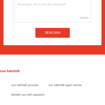
0/1000
SEND INN
suv takttelt
suv takttelt grosset
suv takttelt egen merke
letvekt suv telt oppstart