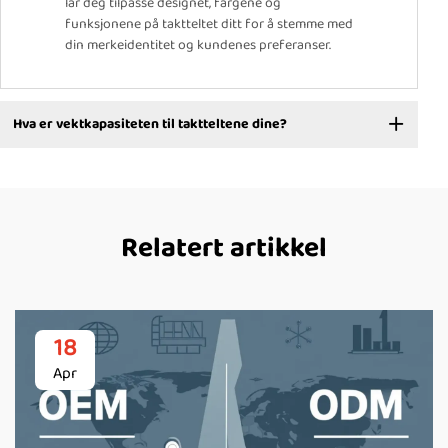
lar deg tilpasse designet, fargene og
funksjonene på taktteltet ditt for å stemme med
din merkeidentitet og kundenes preferanser.
Hva er vektkapasiteten til taktteltene dine?
Relatert artikkel
18
Apr