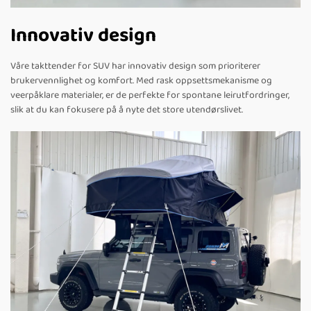
Innovativ design
Våre takttender for SUV har innovativ design som prioriterer
brukervennlighet og komfort. Med rask oppsettsmekanisme og
veerpåklare materialer, er de perfekte for spontane leirutfordringer,
slik at du kan fokusere på å nyte det store utendørslivet.