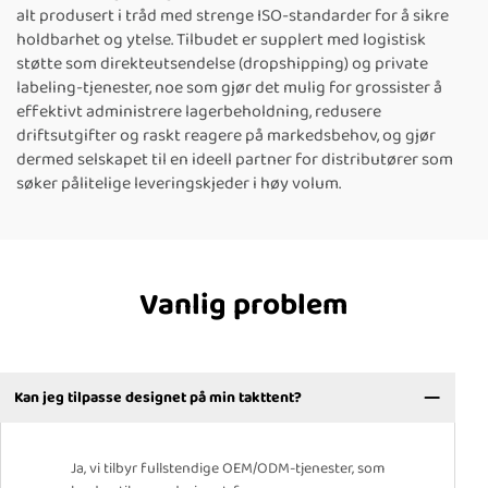
alt produsert i tråd med strenge ISO-standarder for å sikre
holdbarhet og ytelse. Tilbudet er supplert med logistisk
støtte som direkteutsendelse (dropshipping) og private
labeling-tjenester, noe som gjør det mulig for grossister å
effektivt administrere lagerbeholdning, redusere
driftsutgifter og raskt reagere på markedsbehov, og gjør
dermed selskapet til en ideell partner for distributører som
søker pålitelige leveringskjeder i høy volum.
Vanlig problem
Kan jeg tilpasse designet på min takttent?
Ja, vi tilbyr fullstendige OEM/ODM-tjenester, som