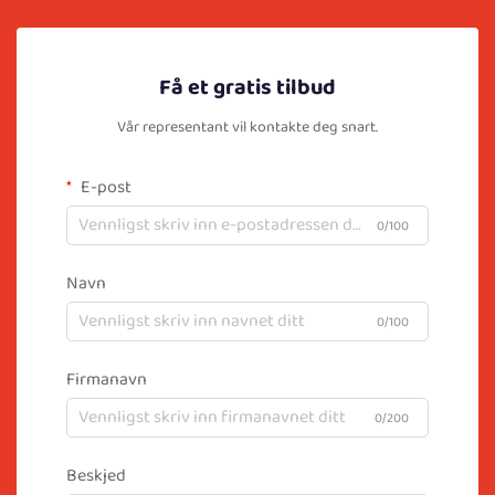
Få et gratis tilbud
Vår representant vil kontakte deg snart.
E-post
0/100
Navn
0/100
Firmanavn
0/200
Beskjed