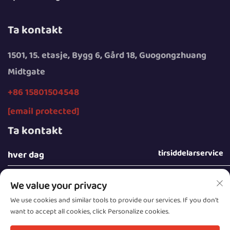
Ta kontakt
1501, 15. etasje, Bygg 6, Gård 18, Guogongzhuang
Midtgate
+86 15801504548
[email protected]
Ta kontakt
tirsiddelarservice
hver dag
We value your privacy
We use cookies and similar tools to provide our services. If you don't
want to accept all cookies, click Personalize cookies.
Opphavsrett © 2025 av Beijing Sunday Campers Co.,