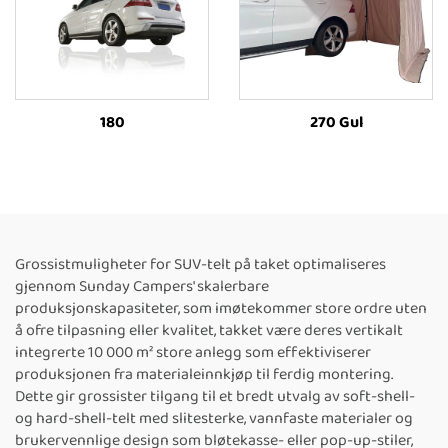
180
270 Gul
Grossistmuligheter for SUV-telt på taket optimaliseres
gjennom Sunday Campers' skalerbare
produksjonskapasiteter, som imøtekommer store ordre uten
å ofre tilpasning eller kvalitet, takket være deres vertikalt
integrerte 10 000 m² store anlegg som effektiviserer
produksjonen fra materialeinnkjøp til ferdig montering.
Dette gir grossister tilgang til et bredt utvalg av soft-shell-
og hard-shell-telt med slitesterke, vannfaste materialer og
brukervennlige design som bløtekasse- eller pop-up-stiler,