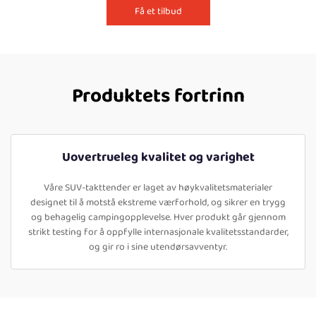
Få et tilbud
Produktets fortrinn
Uovertrueleg kvalitet og varighet
Våre SUV-takttender er laget av høykvalitetsmaterialer
designet til å motstå ekstreme værforhold, og sikrer en trygg
og behagelig campingopplevelse. Hver produkt går gjennom
strikt testing for å oppfylle internasjonale kvalitetsstandarder,
og gir ro i sine utendørsavventyr.