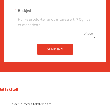
Beskjed
0/1000
SEND INN
bil takttelt
startup merke takttelt oem