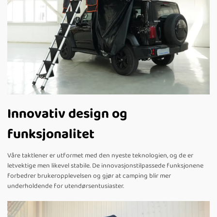
Innovativ design og
funksjonalitet
Våre taktlener er utformet med den nyeste teknologien, og de er
letvektige men likevel stabile. De innovasjonstilpassede funksjonene
forbedrer brukeropplevelsen og gjør at camping blir mer
underholdende for utendørsentusiaster.