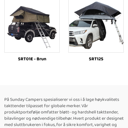
SRT01E - Brun
SRT12S
På Sunday Campers spesialiserer vi oss i å lage høykvalitets
takttender tilpasset for globale merker. Vår
produktportefølje omfatter bløtt- og hardshell takttender,
bilavlinger og nødvendige tilbehør. Hvert produkt er designet
med sluttbrukeren i fokus, for å sikre komfort, varighet og