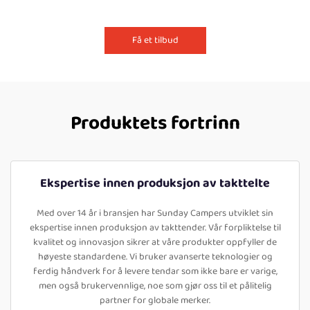
Få et tilbud
Produktets fortrinn
Ekspertise innen produksjon av takttelte
Med over 14 år i bransjen har Sunday Campers utviklet sin
ekspertise innen produksjon av takttender. Vår forpliktelse til
kvalitet og innovasjon sikrer at våre produkter oppfyller de
høyeste standardene. Vi bruker avanserte teknologier og
ferdig håndverk for å levere tendar som ikke bare er varige,
men også brukervennlige, noe som gjør oss til et pålitelig
partner for globale merker.