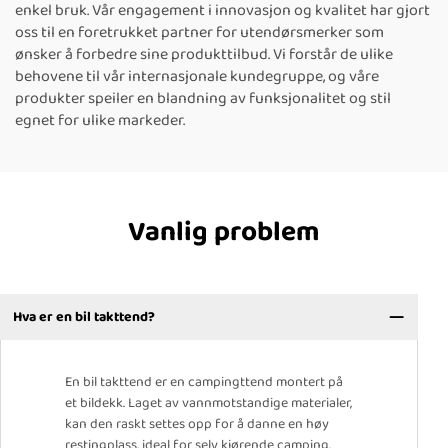
enkel bruk. Vår engagement i innovasjon og kvalitet har gjort
oss til en foretrukket partner for utendørsmerker som
ønsker å forbedre sine produkttilbud. Vi forstår de ulike
behovene til vår internasjonale kundegruppe, og våre
produkter speiler en blandning av funksjonalitet og stil
egnet for ulike markeder.
Vanlig problem
Hva er en bil takttend?
En bil takttend er en campingttend montert på
et bildekk. Laget av vannmotstandige materialer,
kan den raskt settes opp for å danne en høy
restingplass, ideal for selv kjørende camping.