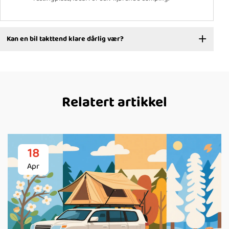
Kan en bil takttend klare dårlig vær?
Relatert artikkel
18
Apr