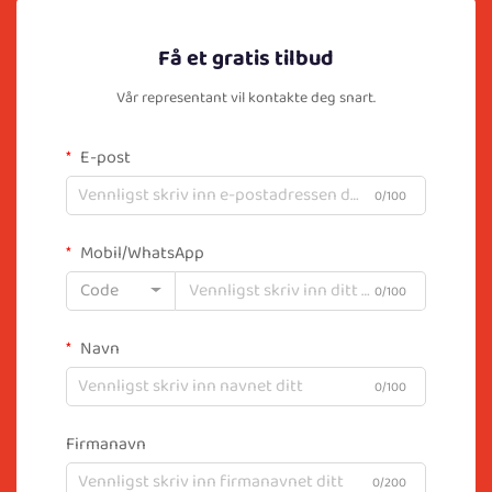
Få et gratis tilbud
Vår representant vil kontakte deg snart.
E-post
0/100
Mobil/WhatsApp
Code
0/100
Navn
0/100
Firmanavn
0/200