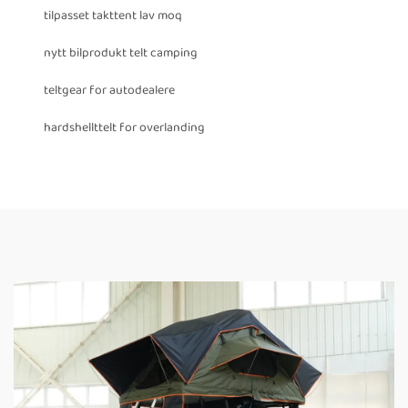
tilpasset takttent lav moq
nytt bilprodukt telt camping
teltgear for autodealere
hardshellttelt for overlanding