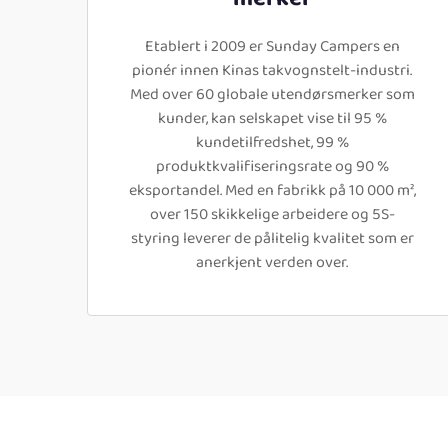
Etablert i 2009 er Sunday Campers en
pionér innen Kinas takvognstelt-industri.
Med over 60 globale utendørsmerker som
kunder, kan selskapet vise til 95 %
kundetilfredshet, 99 %
produktkvalifiseringsrate og 90 %
eksportandel. Med en fabrikk på 10 000 m²,
over 150 skikkelige arbeidere og 5S-
styring leverer de pålitelig kvalitet som er
anerkjent verden over.