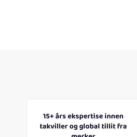
15+ års ekspertise innen
takviller og global tillit fra
merker