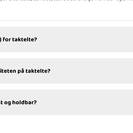
 for taktelte?
teten på taktelte?
t og holdbar?