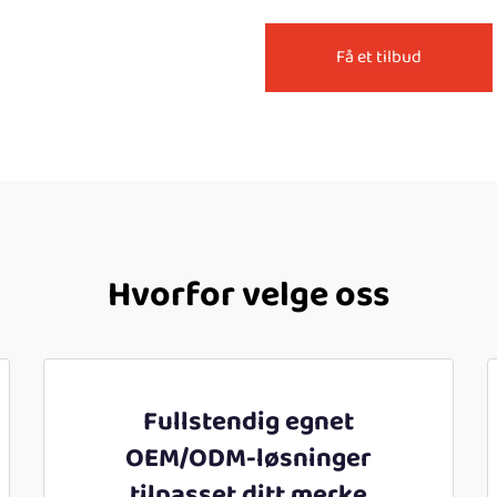
Få et tilbud
Hvorfor velge oss
Fullstendig egnet
OEM/ODM-løsninger
tilpasset ditt merke