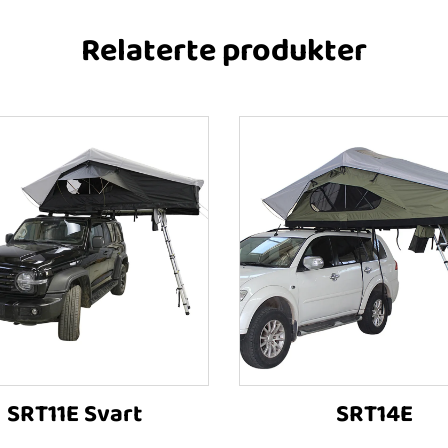
Relaterte produkter
SRT11E Svart
SRT14E