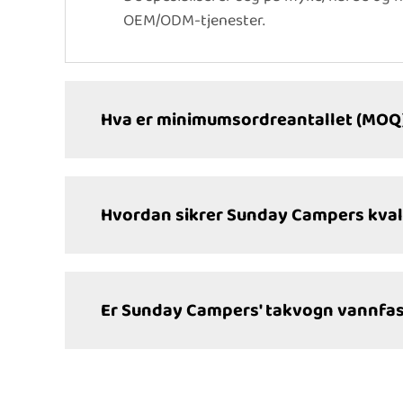
OEM/ODM-tjenester.
Hva er minimumsordreantallet (MOQ)
Hvordan sikrer Sunday Campers kvali
Er Sunday Campers' takvogn vannfas