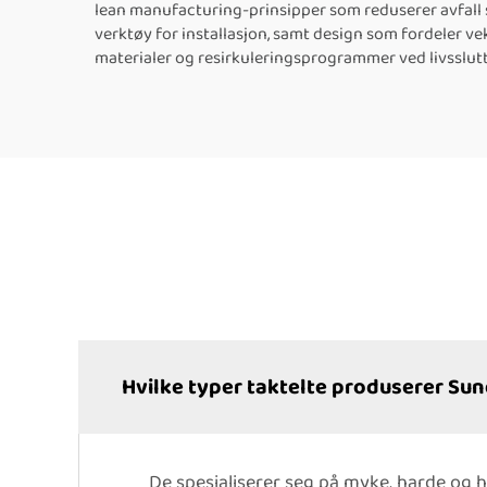
lean manufacturing-prinsipper som reduserer avfall
verktøy for installasjon, samt design som fordeler v
materialer og resirkuleringsprogrammer ved livsslutt.
Hvilke typer taktelte produserer S
De spesialiserer seg på myke, harde og h