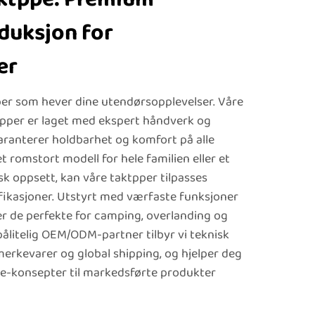
uksjon for
er
pper som hever dine utendørsopplevelser. Våre
tpper er laget med ekspert håndverk og
ranterer holdbarhet og komfort på alle
t romstort modell for hele familien eller et
k oppsett, kan våre taktpper tilpasses
ifikasjoner. Utstyrt med værfaste funksjoner
er de perfekte for camping, overlanding og
ålitelig OEM/ODM-partner tilbyr vi teknisk
erkevarer og global shipping, og hjelper deg
e-konsepter til markedsførte produkter