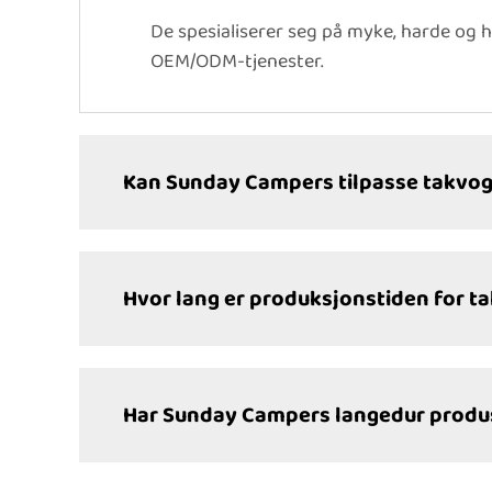
De spesialiserer seg på myke, harde og h
OEM/ODM-tjenester.
Kan Sunday Campers tilpasse takvogn
Hvor lang er produksjonstiden for ta
Har Sunday Campers langedur produ