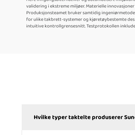
validering i ekstreme miljøer. Materielle innovasjon
Produksjonsteamet bruker samtidig ingeniørmetoder 
for ulike takbrett-systemer og kjøretøybestemte des
intuitive kontrollgrensesnitt. Testprotokollen inklude
Hvilke typer taktelte produserer S