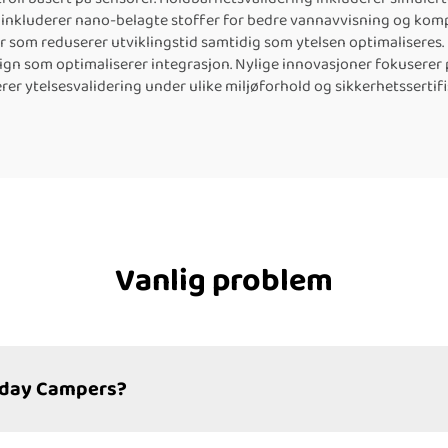
er inkluderer nano-belagte stoffer for bedre vannavvisning og kom
som reduserer utviklingstid samtidig som ytelsen optimaliseres. 
ign som optimaliserer integrasjon. Nylige innovasjoner fokusere
rer ytelsesvalidering under ulike miljøforhold og sikkerhetssertifi
Vanlig problem
unday Campers?