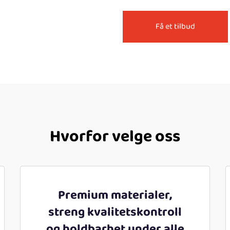
Få et tilbud
Hvorfor velge oss
Premium materialer,
streng kvalitetskontroll
og holdbarhet under alle