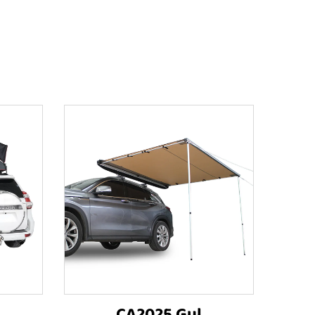
CA2025 Gul