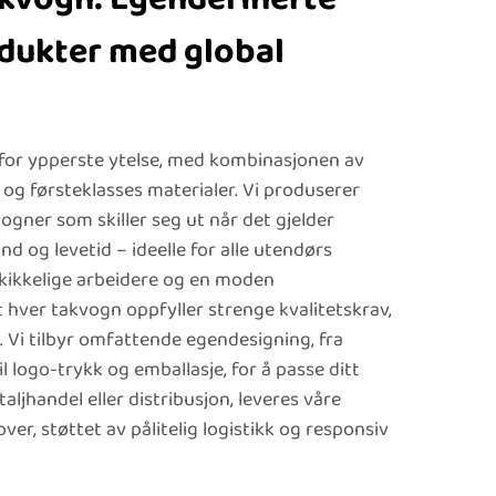
ukter med global
 for ypperste ytelse, med kombinasjonen av
og førsteklasses materialer. Vi produserer
ogner som skiller seg ut når det gjelder
 og levetid – ideelle for alle utendørs
skikkelige arbeidere og en moden
at hver takvogn oppfyller strenge kvalitetskrav,
 Vi tilbyr omfattende egendesigning, fra
il logo-trykk og emballasje, for å passe ditt
aljhandel eller distribusjon, leveres våre
ver, støttet av pålitelig logistikk og responsiv