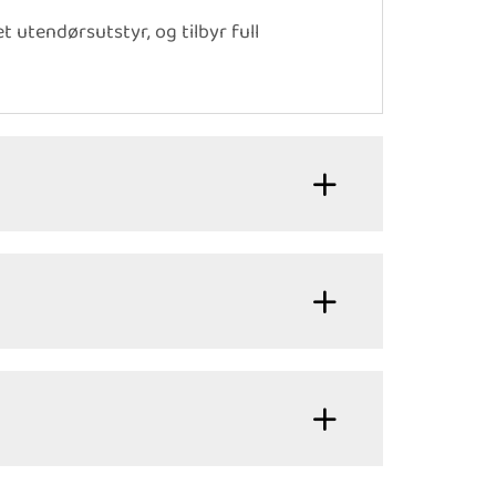
 utendørsutstyr, og tilbyr full