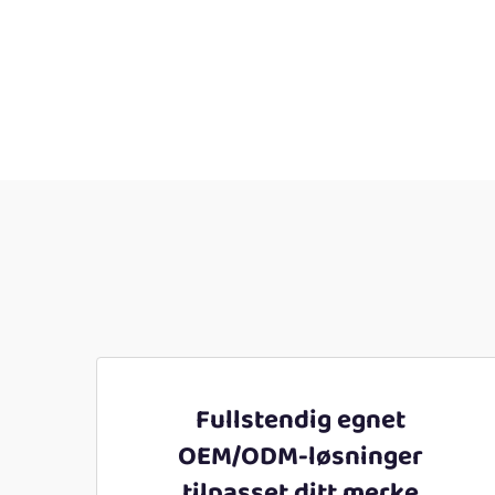
Fullstendig egnet
OEM/ODM-løsninger
tilpasset ditt merke