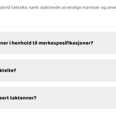
ybrid taktelte, samt støttende utvendige markiser og annet
er i henhold til merkespesifikasjoner?
ktelte?
sert taktenner?