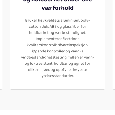
værforhold
Bruker høykvalitets aluminium, poly-
cotton duk, ABS og glassfiber for
holdbarhet og værbestandighet.
Implementerer flertrinns
kvalitetskontroll: råvareinspeksjon,
løpende kontroller og vann- /
vindbestandighetstesting. Telten er vann-
og luktresistent, holdbar og egnet for
ulike miljøer, og oppfyller høyeste
ytelsesstandarder.