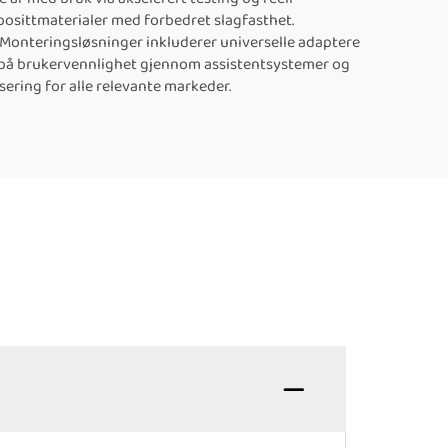
posittmaterialer med forbedret slagfasthet.
Monteringsløsninger inkluderer universelle adaptere
r på brukervennlighet gjennom assistentsystemer og
sering for alle relevante markeder.