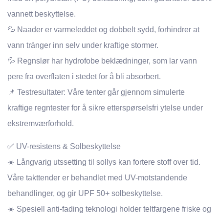
vannett beskyttelse.
💦 Naader er varmeleddet og dobbelt sydd, forhindrer at
vann tränger inn selv under kraftige stormer.
💦 Regnslør har hydrofobe beklædninger, som lar vann
pere fra overflaten i stedet for å bli absorbert.
📌 Testresultater: Våre tenter går gjennom simulerte
kraftige regntester for å sikre etterspørselsfri ytelse under
ekstremværforhold.
✅ UV-resistens & Solbeskyttelse
☀️ Långvarig utssetting til sollys kan fortere stoff over tid.
Våre takttender er behandlet med UV-motstandende
behandlinger, og gir UPF 50+ solbeskyttelse.
☀️ Spesiell anti-fading teknologi holder teltfargene friske og