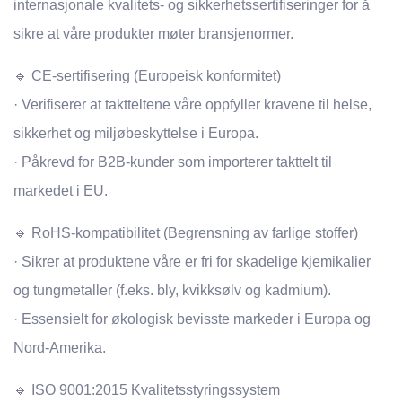
internasjonale kvalitets- og sikkerhetssertifiseringer for å
sikre at våre produkter møter bransjenormer.
🔹 CE-sertifisering (Europeisk konformitet)
· Verifiserer at taktteltene våre oppfyller kravene til helse,
sikkerhet og miljøbeskyttelse i Europa.
· Påkrevd for B2B-kunder som importerer takttelt til
markedet i EU.
🔹 RoHS-kompatibilitet (Begrensning av farlige stoffer)
· Sikrer at produktene våre er fri for skadelige kjemikalier
og tungmetaller (f.eks. bly, kvikksølv og kadmium).
· Essensielt for økologisk bevisste markeder i Europa og
Nord-Amerika.
🔹 ISO 9001:2015 Kvalitetsstyringssystem