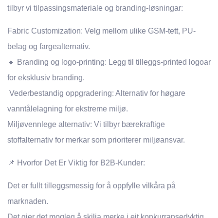
tilbyr vi tilpassingsmateriale og branding-løsningar:
Fabric Customization: Velg mellom ulike GSM-tett, PU-
belag og fargealternativ.
🔹 Branding og logo-printing: Legg til tilleggs-printed logoar
for eksklusiv branding.
️ Vederbestandig oppgradering: Alternativ for høgare
vanntålelagning for ekstreme miljø.
Miljøvennlege alternativ: Vi tilbyr bærekraftige
stoffalternativ for merkar som prioriterer miljøansvar.
📌 Hvorfor Det Er Viktig for B2B-Kunder:
Det er fullt tilleggsmessig for å oppfylle vilkåra på
marknaden.
Det gjer det mogleg å skilja merke i eit konkurransedyktig