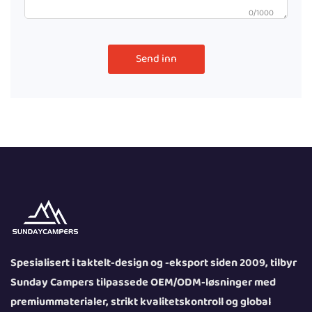
0/1000
Send inn
Spesialisert i taktelt-design og -eksport siden 2009, tilbyr
Sunday Campers tilpassede OEM/ODM-løsninger med
premiummaterialer, strikt kvalitetskontroll og global