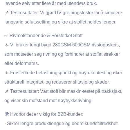
levende selv etter flere år med utendørs bruk.
📌 Testresultater: Vi gjør UV-greiningstester for å simulere
langvarig solutssetting og sikre at stoffet holdes lenger.
✅ Rivmotstandende & Forsterket Stoff
🔹 Vi bruker tungt bygd 280GSM-600GSM rivstoppskeis,
som motsetter seg rivning og forhindrer at stoffet strekker
eller deformeres.
🔹 Forsterkede belastningspunkt og høyrekoutesting øker
strukturell integritet, og reduserer slitasje og skader.
📌 Testresultater: Vårt stoff blir maskin-testet på trakksjakt,
og viser sin motstand mot høytrykksrivning.
🌍 Hvorfor det er viktig for B2B-kunder:
· Sikrer lengre produktlengde og bedre kundetilfredshet.