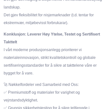
landskap.
Det gjev fleksibilitet for nisjemarknader (t.d. tentar for
ekstremvær, miljøbevisst forbrukarar).
Konklusjon: Leverer Høy Ytelse, Testet og Sertifisert
Takttelt
I vårt moderne produsjonsanlegg prioriterer vi
materialeinnovasjon, strikt kvalitetskontroll og globale
sertifiseringsstandarder for å sikre at takttelene våre er
bygget for å vare.
🚀 Nøkkelfordeler ved Samarbeid med Oss:
✅ Premiumstoff og materialer for varighet og
vejrstandsdyktighet.
✅ Grunnig sikkerhetstesting for å sikre teltlengde i