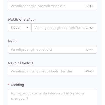
0/100
Mobil/WhatsApp
Kode
0/100
Navn
0/100
Navn på bedrift
0/200
Melding