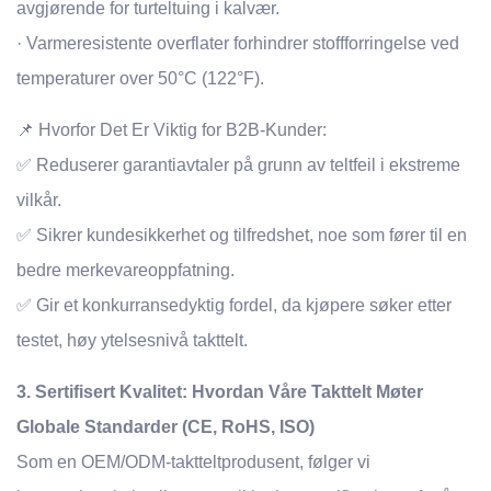
avgjørende for turteltuing i kalvær.
· Varmeresistente overflater forhindrer stoffforringelse ved
temperaturer over 50°C (122°F).
📌 Hvorfor Det Er Viktig for B2B-Kunder:
✅ Reduserer garantiavtaler på grunn av teltfeil i ekstreme
vilkår.
✅ Sikrer kundesikkerhet og tilfredshet, noe som fører til en
bedre merkevareoppfatning.
✅ Gir et konkurransedyktig fordel, da kjøpere søker etter
testet, høy ytelsesnivå takttelt.
3. Sertifisert Kvalitet: Hvordan Våre Takttelt Møter
Globale Standarder (CE, RoHS, ISO)
Som en OEM/ODM-taktteltprodusent, følger vi