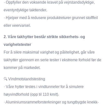
· Oppfyller den voksende kravet på vejrstandsdyktige,
eventyrdyktige takttender.
· Hjelper med å redusere produktreturer grunnet stofffeil
eller veervarsel.
2. Våre takhytter består strikte sikkerhets- og
varighetstester
For å sikre maksimal varighet og pålitelighet, går våre
takhytter gjennom en serie tester i ekstreme forhold før de
kommer på markedet.
🔍 Vindmotstandstesting
· Våre hytter testes i vindtunneler for å simulere
høyvindforhold (opp til 110 km/t).
· Aluminiumsrammeforsterkninger og tungtbygde knekk-