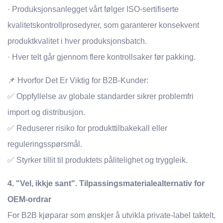
· Produksjonsanlegget vårt følger ISO-sertifiserte
kvalitetskontrollprosedyrer, som garanterer konsekvent
produktkvalitet i hver produksjonsbatch.
· Hver telt går gjennom flere kontrollsaker før pakking.
📌 Hvorfor Det Er Viktig for B2B-Kunder:
✅ Oppfyllelse av globale standarder sikrer problemfri
import og distribusjon.
✅ Reduserer risiko for produkttilbakekall eller
reguleringsspørsmål.
✅ Styrker tillit til produktets pålitelighet og tryggleik.
4. "Vel, ikkje sant". Tilpassingsmaterialealternativ for
OEM-ordrar
For B2B kjøparar som ønskjer å utvikla private-label taktelt,