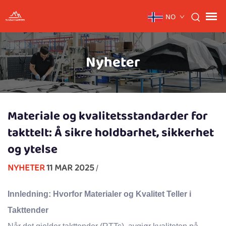
NO
Nyheter
Materiale og kvalitetsstandarder for
takttelt: Å sikre holdbarhet, sikkerhet
og ytelse
NYHETER
11 MAR 2025
/
Innledning: Hvorfor Materialer og Kvalitet Teller i
Takttender