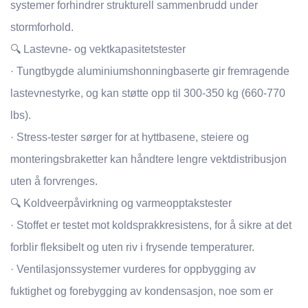
systemer forhindrer strukturell sammenbrudd under
stormforhold.
🔍 Lastevne- og vektkapasitetstester
· Tungtbygde aluminiumshonningbaserte gir fremragende
lastevnestyrke, og kan støtte opp til 300-350 kg (660-770
lbs).
· Stress-tester sørger for at hyttbasene, steiere og
monteringsbraketter kan håndtere lengre vektdistribusjon
uten å forvrenges.
🔍 Koldveerpåvirkning og varmeopptakstester
· Stoffet er testet mot koldsprakkresistens, for å sikre at det
forblir fleksibelt og uten riv i frysende temperaturer.
· Ventilasjonssystemer vurderes for oppbygging av
fuktighet og forebygging av kondensasjon, noe som er