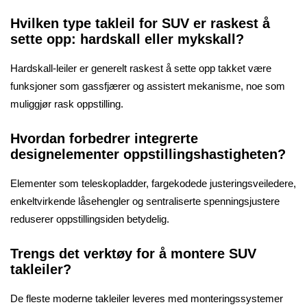
Hvilken type takleil for SUV er raskest å
sette opp: hardskall eller mykskall?
Hardskall-leiler er generelt raskest å sette opp takket være
funksjoner som gassfjærer og assistert mekanisme, noe som
muliggjør rask oppstilling.
Hvordan forbedrer integrerte
designelementer oppstillingshastigheten?
Elementer som teleskopladder, fargekodede justeringsveiledere,
enkeltvirkende låsehengler og sentraliserte spenningsjustere
reduserer oppstillingsiden betydelig.
Trengs det verktøy for å montere SUV
takleiler?
De fleste moderne takleiler leveres med monteringssystemer