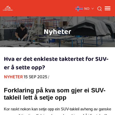
NO
Nyheter
Hva er det enkleste taktertet for SUV-
er å sette opp?
NYHETER
15 SEP 2025
/
Forklaring på kva som gjer ei SUV-
takleil lett å setje opp
Kor raskt nokon kan setje opp ein SUV-takleil avheng av ganske