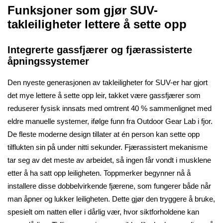
Funksjoner som gjør SUV-
takleiligheter lettere å sette opp
Integrerte gassfjærer og fjærassisterte
åpningssystemer
Den nyeste generasjonen av takleiligheter for SUV-er har gjort
det mye lettere å sette opp leir, takket være gassfjærer som
reduserer fysisk innsats med omtrent 40 % sammenlignet med
eldre manuelle systemer, ifølge funn fra Outdoor Gear Lab i fjor.
De fleste moderne design tillater at én person kan sette opp
tilflukten sin på under nitti sekunder. Fjærassistert mekanisme
tar seg av det meste av arbeidet, så ingen får vondt i musklene
etter å ha satt opp leiligheten. Toppmerker begynner nå å
installere disse dobbelvirkende fjærene, som fungerer både når
man åpner og lukker leiligheten. Dette gjør den tryggere å bruke,
spesielt om natten eller i dårlig vær, hvor siktforholdene kan