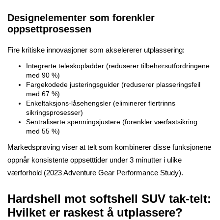
Designelementer som forenkler
oppsettprosessen
Fire kritiske innovasjoner som akselererer utplassering:
Integrerte teleskopladder (reduserer tilbehørsutfordringene
med 90 %)
Fargekodede justeringsguider (reduserer plasseringsfeil
med 67 %)
Enkeltaksjons-låsehengsler (eliminerer flertrinns
sikringsprosesser)
Sentraliserte spenningsjustere (forenkler værfastsikring
med 55 %)
Markedsprøving viser at telt som kombinerer disse funksjonene
oppnår konsistente oppsetttider under 3 minutter i ulike
værforhold (2023 Adventure Gear Performance Study).
Hardshell mot softshell SUV tak-telt:
Hvilket er raskest å utplassere?