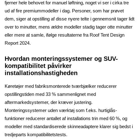
fjerner hele behovet for manuel løftning, noget vi ser i cirka tre
ud af fire premiummodeller i dag. Personer, som har prøvet
dem, siger at opstilling af disse nyere telte i gennemsnit tager lidt
over to minutter, mens ældre modeller stadig tager otte minutter
eller mere at samle, ifølge resultaterne fra Roof Tent Design
Report 2024.
Hvordan monteringssystemer og SUV-
kompatibilitet påvirker
installationshastigheden
Køretøjer med fabriksmonterede tværbjælker reducerer
opstillingstiden med 33 % sammenlignet med
aftermarkedsystemer, der kræver justering.
Monteringssystemer uden værktøj som f.eks. hurtiglås-
funktioner reducerer antallet af installations trin med 60 %, og
modeller med standardiserede skinneadaptere klarer sig bedst i
tredjeparts kompatibilitetstests.