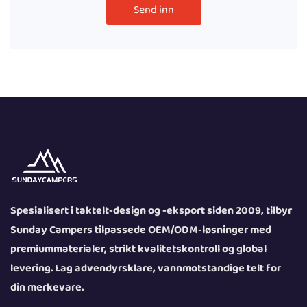
Send inn
Spesialisert i taktelt-design og -eksport siden 2009, tilbyr
Sunday Campers tilpassede OEM/ODM-løsninger med
premiummaterialer, strikt kvalitetskontroll og global
levering. Lag advendyrsklare, vannmotstandige telt for
din merkevare.