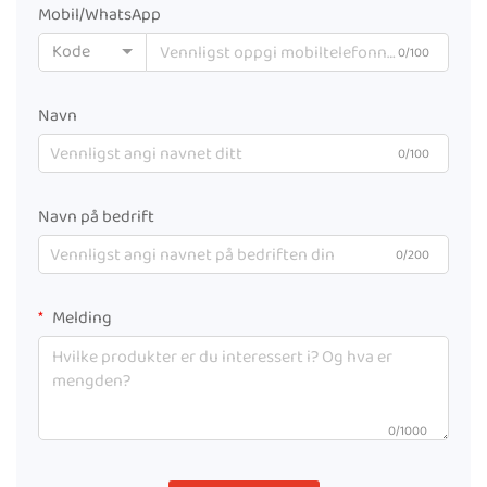
Mobil/WhatsApp
Kode
0/100
Navn
0/100
Navn på bedrift
0/200
Melding
0/1000