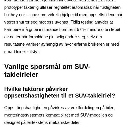
prototyper fakterlig utløser regnteltet automatisk når fuktigheten
blir høy nok – noe som virkelig hjelper til med oppsettstidene når
været snurrer seg mot oss uventet. Tidlig testing antyder at
kampere må gripe inn manuelt omtrent 67 % mindre ofte i løpet
av netter når forholdene plutselig endrer seg, selv om
resultatene varierer avhengig av hvor erfarne brukeren er med
smart leirleir-utstyr.
Vanlige spørsmål om SUV-
takleirleier
Hvilke faktorer påvirker
oppsettshastigheten til et SUV-takleirlei?
Oppstillingshastigheten påvirkes av vektfordelingen på bilen,
monteringssystemets kompatibilitet med SUV-modellen og
designet på leirtekstens mekaniske deler.