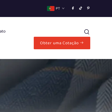
PT
ato
Obter uma Cotação