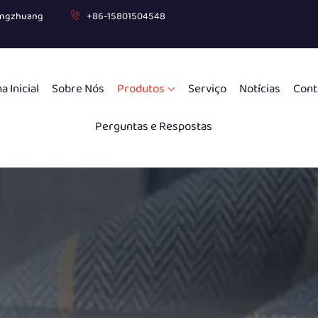
ogongzhuang
+86-15801504548
a Inicial
Sobre Nós
Produtos
Serviço
Notícias
Cont
Perguntas e Respostas