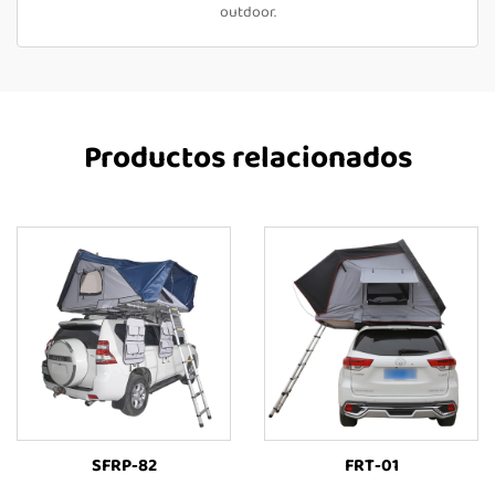
outdoor.
Productos relacionados
SFRP-82
FRT-01