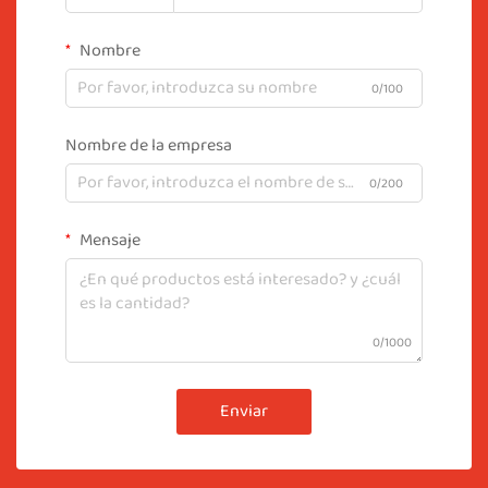
Nombre
0/100
Nombre de la empresa
0/200
Mensaje
0/1000
Enviar