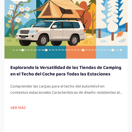
Explorando la Versatilidad de las Tiendas de Camping
en el Techo del Coche para Todas las Estaciones
Comprender las carpas para el techo del automóvil en
contextos estacionales Características de diseño resistentes al
clima Características clave a tener en cuenta en una carpa para
el techo del automóvil: Un aspecto importante en todas las
VER MÁS
carpas para el techo son los elementos de diseño resistentes al
clima, los cuales son fundamentales para el campamento...