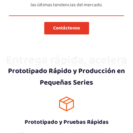
las últimas tendencias del mercado.
Contáctenos
Entrega rápida, acelera
Prototipado Rápido y Producción en
la entrada al mercado
Pequeñas Series
Prototipado y Pruebas Rápidas