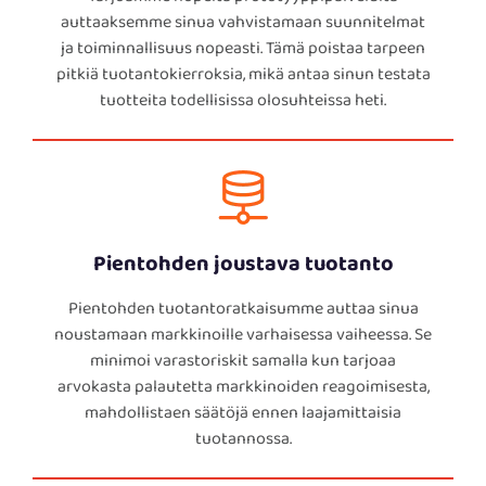
auttaaksemme sinua vahvistamaan suunnitelmat
ja toiminnallisuus nopeasti. Tämä poistaa tarpeen
pitkiä tuotantokierroksia, mikä antaa sinun testata
tuotteita todellisissa olosuhteissa heti.
Pientohden joustava tuotanto
Pientohden tuotantoratkaisumme auttaa sinua
noustamaan markkinoille varhaisessa vaiheessa. Se
minimoi varastoriskit samalla kun tarjoaa
arvokasta palautetta markkinoiden reagoimisesta,
mahdollistaen säätöjä ennen laajamittaisia
tuotannossa.