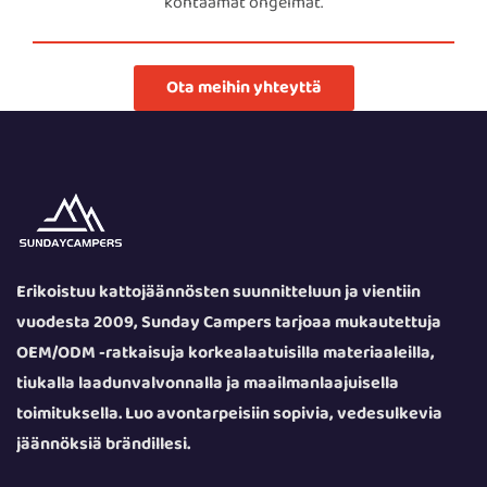
kohtaamat ongelmat.
Ota meihin yhteyttä
Erikoistuu kattojäännösten suunnitteluun ja vientiin
vuodesta 2009, Sunday Campers tarjoaa mukautettuja
OEM/ODM -ratkaisuja korkealaatuisilla materiaaleilla,
tiukalla laadunvalvonnalla ja maailmanlaajuisella
toimituksella. Luo avontarpeisiin sopivia, vedesulkevia
jäännöksiä brändillesi.