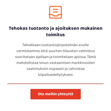
Tehokas tuotanto ja ajoituksen mukainen
toimitus
Tehokkaan tuotantojärjestelmän avulla
varmistamme, että suurten tilausten valmistus
suoritetaan ajallaan ja toimitetaan ajoissa. Tämä
mahdollistaa sinun vastaamisen markkinoiden
vaatimuksiin nopeasti ja vahvistaa
kilpailuedellytyksesi.
Ota meihin yhteyttä