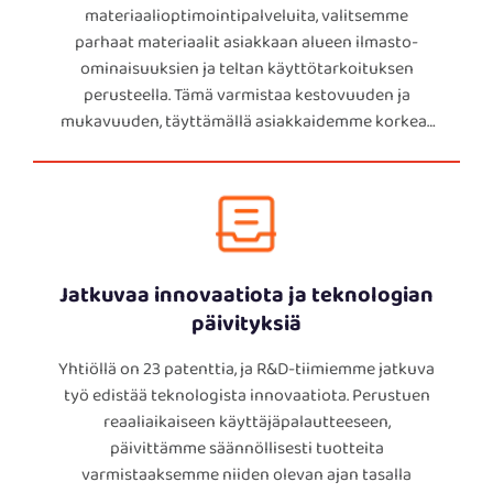
materiaalioptimointipalveluita, valitsemme
parhaat materiaalit asiakkaan alueen ilmasto-
ominaisuuksien ja teltan käyttötarkoituksen
perusteella. Tämä varmistaa kestovuuden ja
mukavuuden, täyttämällä asiakkaidemme korkeat
standardit.
Jatkuvaa innovaatiota ja teknologian
päivityksiä
Yhtiöllä on 23 patenttia, ja R&D-tiimiemme jatkuva
työ edistää teknologista innovaatiota. Perustuen
reaaliaikaiseen käyttäjäpalautteeseen,
päivittämme säännöllisesti tuotteita
varmistaaksemme niiden olevan ajan tasalla