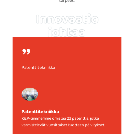
tarpeet.
Innovaatio
johtaa
tulevaisuutta
Patenttitekniikka
Patenttitekniikka
K&P-tiimmemme omistaa 23 patenttiä, jotka
varmistelevät vuosittaiset tuotteen päivitykset.