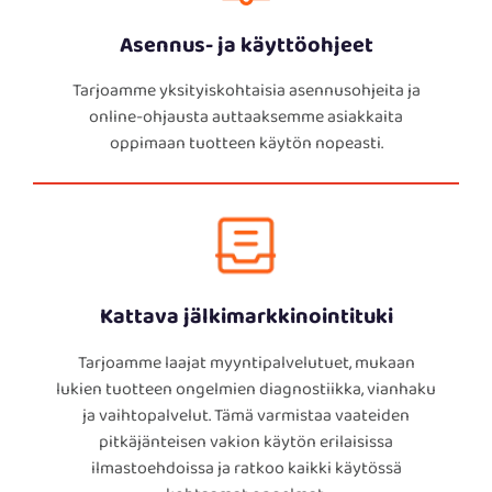
Asennus- ja käyttöohjeet
Tarjoamme yksityiskohtaisia asennusohjeita ja
online-ohjausta auttaaksemme asiakkaita
oppimaan tuotteen käytön nopeasti.
Kattava jälkimarkkinointituki
Tarjoamme laajat myyntipalvelutuet, mukaan
lukien tuotteen ongelmien diagnostiikka, vianhaku
ja vaihtopalvelut. Tämä varmistaa vaateiden
pitkäjänteisen vakion käytön erilaisissa
ilmastoehdoissa ja ratkoo kaikki käytössä