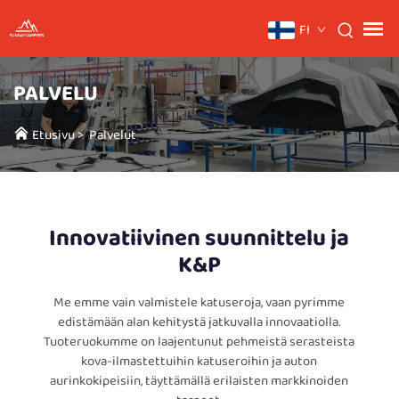
FI
PALVELU
Etusivu
>
Palvelut
Innovatiivinen suunnittelu ja
K&P
Me emme vain valmistele katuseroja, vaan pyrimme
edistämään alan kehitystä jatkuvalla innovaatiolla.
Tuoteruokumme on laajentunut pehmeistä serasteista
kova-ilmastettuihin katuseroihin ja auton
aurinkokipeisiin, täyttämällä erilaisten markkinoiden