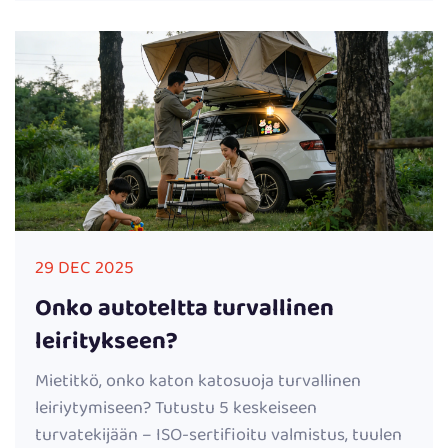
29 DEC 2025
Onko autoteltta turvallinen
leiritykseen?
Mietitkö, onko katon katosuoja turvallinen
leiriytymiseen? Tutustu 5 keskeiseen
turvatekijään – ISO-sertifioitu valmistus, tuulen