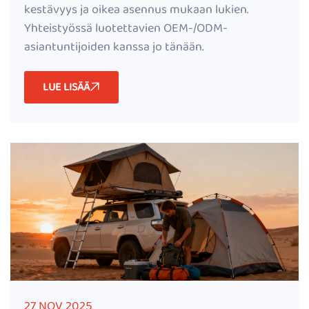
kestävyys ja oikea asennus mukaan lukien.
Yhteistyössä luotettavien OEM-/ODM-
asiantuntijoiden kanssa jo tänään.
LUE LISÄÄ
27 NOV 2025