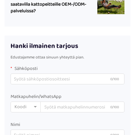
saatavilla kattopeitteille OEM-/ODM-
palveluissa?
Hanki ilmainen tarjous
Edustajamme ottaa sinuun yhteyttä pian.
Sähköposti
0/100
Matkapuhelin/WhatsApp
Koodi
0/100
Nimi