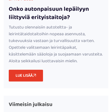
Onko autonpaisuun lepäilyyn
liittyviä erityistaitoja?
Tutustu olennaisiin autoteltta- ja
leirintätaidotaitoihin nopeaa asennusta,
tukevuuksia vastaan ja turvallisuutta varten.
Opettele valitsemaan leirintäpaikat,
käsittelemään sääoloja ja suojaamaan varusteita.
Aloita seikkailusi luottavaisin mielin.
LUE LISÄÄ
Viimeisin julkaisu