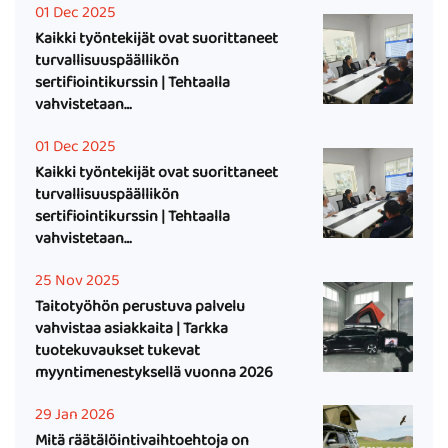
01 Dec 2025
Kaikki työntekijät ovat suorittaneet
turvallisuuspäällikön
sertifiointikurssin | Tehtaalla
vahvistetaan
turvallisuushallintajärjestelmää
01 Dec 2025
Kaikki työntekijät ovat suorittaneet
turvallisuuspäällikön
sertifiointikurssin | Tehtaalla
vahvistetaan
turvallisuushallintajärjestelmää
25 Nov 2025
Taitotyöhön perustuva palvelu
vahvistaa asiakkaita | Tarkka
tuotekuvaukset tukevat
myyntimenestyksellä vuonna 2026
29 Jan 2026
Mitä räätälöintivaihtoehtoja on