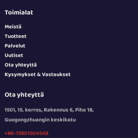
Toimialat
Meistä
Tuotteet
Palvelut
Uutiset
Ota yhteyttä
Kysymykset & Vastaukset
Ota yhteyttä
1501, 15. kerros, Rakennus 6, Piha 18,
Guogongzhuangin keskikatu
+86-15801504548