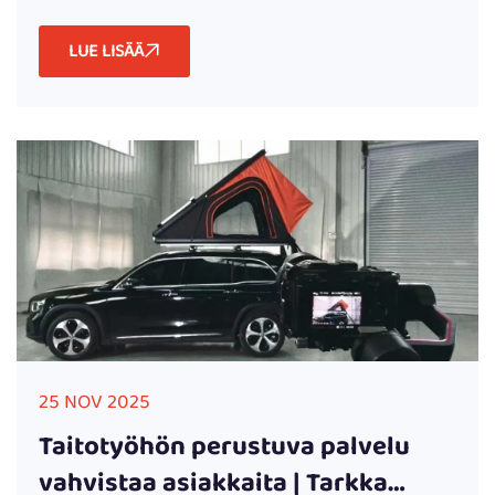
LUE LISÄÄ
25 NOV 2025
Taitotyöhön perustuva palvelu
vahvistaa asiakkaita | Tarkka