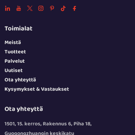
Toimialat
Meistä
Tuotteet
Palvelut
Uutiset
Ota yhteyttä
Kysymykset & Vastaukset
Ota yhteyttä
1501, 15. kerros, Rakennus 6, Piha 18,
Guogongzhuangin keskikatu