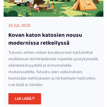
23 JUL 2025
Kovan katon katosien nousu
modernissa retkeilyssä
Tutustu siihen, miten kovakuoriset kattoteltat
mullistavat leirintäelämää nopealla pystytyksellä,
säänkestävyydellä ja erinomaisella
mukavuudella. Tutustu alan vaikutuksiin,
kestävään kehitykseen ja tärkeimpiin haittoihin.
Lue lisää jo tänään.
LUE LISÄÄ