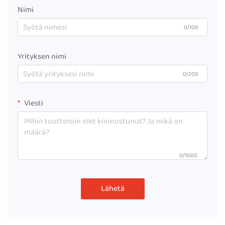
Nimi
0/100
Yrityksen nimi
0/200
Viesti
0/1000
Lähetä