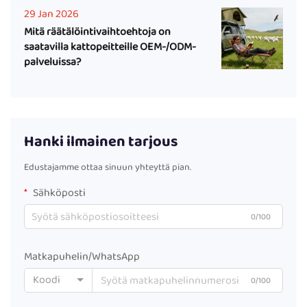
29 Jan 2026
Mitä räätälöintivaihtoehtoja on
saatavilla kattopeitteille OEM-/ODM-
palveluissa?
Hanki ilmainen tarjous
Edustajamme ottaa sinuun yhteyttä pian.
Sähköposti
0/100
Matkapuhelin/WhatsApp
Koodi
0/100