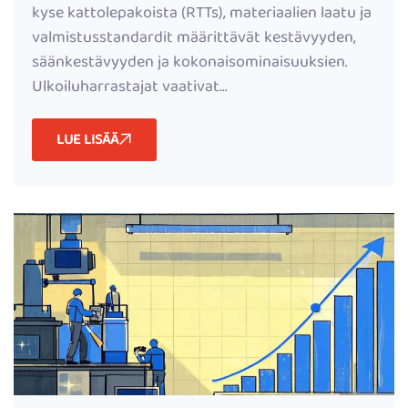
kyse kattolepakoista (RTTs), materiaalien laatu ja
valmistusstandardit määrittävät kestävyyden,
säänkestävyyden ja kokonaisominaisuuksien.
Ulkoiluharrastajat vaativat...
LUE LISÄÄ