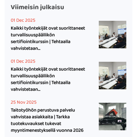
Viimeisin julkaisu
01 Dec 2025
Kaikki työntekijät ovat suorittaneet
turvallisuuspäällikön
sertifiointikurssin | Tehtaalla
vahvistetaan
turvallisuushallintajärjestelmää
01 Dec 2025
Kaikki työntekijät ovat suorittaneet
turvallisuuspäällikön
sertifiointikurssin | Tehtaalla
vahvistetaan
turvallisuushallintajärjestelmää
25 Nov 2025
Taitotyöhön perustuva palvelu
vahvistaa asiakkaita | Tarkka
tuotekuvaukset tukevat
myyntimenestyksellä vuonna 2026