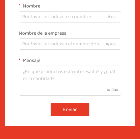
Nombre
0/100
Nombre de la empresa
0/200
Mensaje
0/1000
Enviar