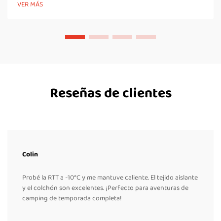
VER MÁS
fabrica productos a partir de componentes que...
Reseñas de clientes
Colin
Probé la RTT a -10°C y me mantuve caliente. El tejido aislante
y el colchón son excelentes. ¡Perfecto para aventuras de
camping de temporada completa!