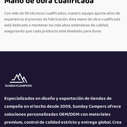
Mano de obra cualificada
Con más de 90 técnicos cualificados, nuestro equipo aporta años de
experiencia al proceso de fabricación. Esta mano de obra cualificada
está dedicada a mantener los más altos estándares de calidad,
asegurando que cada producto esté diseñado para durar.
Especializados en diseño y exportación de tiendas de
campaña en el techo desde 2009, Sunday Campers ofrece
soluciones personalizadas OEM/ODM con materiales
premium, control de calidad estricto y entrega global. Crea