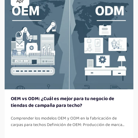
Apr
OEM vs ODM: ¿Cuál es mejor para tu negocio de
tiendas de campaña para techo?
Comprender los modelos OEM y ODM en la fabricación de
carpas para techos Definición de OEM: Producción de marca
blanca explicada OEM es un acrónimo de "Original Equipment
Manufacturer", lo que hace referencia a una empresa que