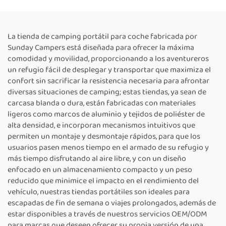
La tienda de camping portátil para coche fabricada por
Sunday Campers está diseñada para ofrecer la máxima
comodidad y movilidad, proporcionando a los aventureros
un refugio fácil de desplegar y transportar que maximiza el
confort sin sacrificar la resistencia necesaria para afrontar
diversas situaciones de camping; estas tiendas, ya sean de
carcasa blanda o dura, están fabricadas con materiales
ligeros como marcos de aluminio y tejidos de poliéster de
alta densidad, e incorporan mecanismos intuitivos que
permiten un montaje y desmontaje rápidos, para que los
usuarios pasen menos tiempo en el armado de su refugio y
más tiempo disfrutando al aire libre, y con un diseño
enfocado en un almacenamiento compacto y un peso
reducido que minimice el impacto en el rendimiento del
vehículo, nuestras tiendas portátiles son ideales para
escapadas de fin de semana o viajes prolongados, además de
estar disponibles a través de nuestros servicios OEM/ODM
para marcas que deseen ofrecer su propia versión de una