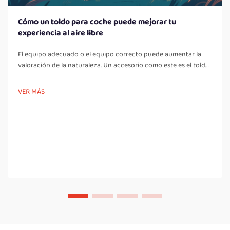
Cómo un toldo para coche puede mejorar tu
experiencia al aire libre
El equipo adecuado o el equipo correcto puede aumentar la
valoración de la naturaleza. Un accesorio como este es el toldo
para coche que proporciona comodidad mientras disfrutas de
estas actividades al aire libre. Hacer tailgating, acampar o
VER MÁS
relajarse en la playa es más fácil con un...