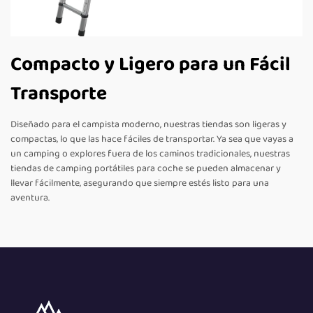
Compacto y Ligero para un Fácil
Transporte
Diseñado para el campista moderno, nuestras tiendas son ligeras y
compactas, lo que las hace fáciles de transportar. Ya sea que vayas a
un camping o explores fuera de los caminos tradicionales, nuestras
tiendas de camping portátiles para coche se pueden almacenar y
llevar fácilmente, asegurando que siempre estés listo para una
aventura.