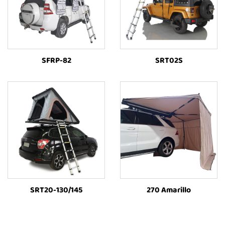
SFRP-82
SRT02S
SRT20-130/145
270 Amarillo