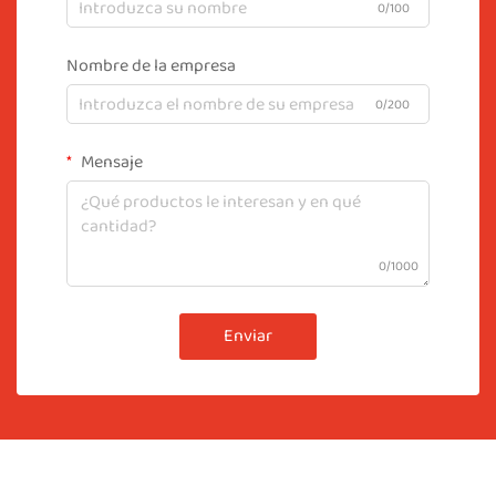
0/100
Nombre de la empresa
0/200
Mensaje
0/1000
Enviar