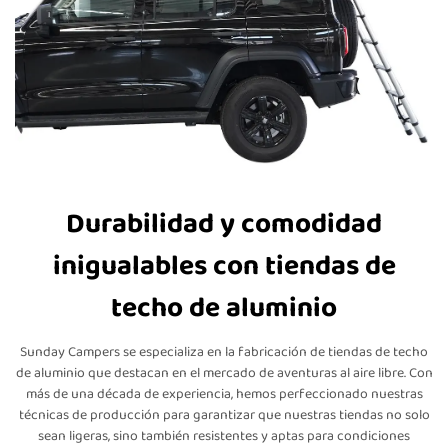
Durabilidad y comodidad
inigualables con tiendas de
techo de aluminio
Sunday Campers se especializa en la fabricación de tiendas de techo
de aluminio que destacan en el mercado de aventuras al aire libre. Con
más de una década de experiencia, hemos perfeccionado nuestras
técnicas de producción para garantizar que nuestras tiendas no solo
sean ligeras, sino también resistentes y aptas para condiciones