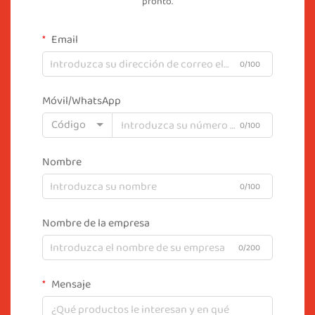
pronto.
Email
0/100
Móvil/WhatsApp
Código
0/100
Nombre
0/100
Nombre de la empresa
0/200
Mensaje