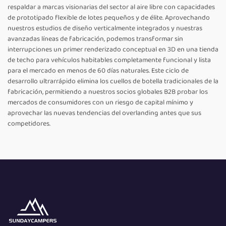
respaldar a marcas visionarias del sector al aire libre con capacidades
de prototipado flexible de lotes pequeños y de élite. Aprovechando
nuestros estudios de diseño verticalmente integrados y nuestras
avanzadas líneas de fabricación, podemos transformar sin
interrupciones un primer renderizado conceptual en 3D en una tienda
de techo para vehículos habitables completamente funcional y lista
para el mercado en menos de 60 días naturales. Este ciclo de
desarrollo ultrarrápido elimina los cuellos de botella tradicionales de la
fabricación, permitiendo a nuestros socios globales B2B probar los
mercados de consumidores con un riesgo de capital mínimo y
aprovechar las nuevas tendencias del overlanding antes que sus
competidores.