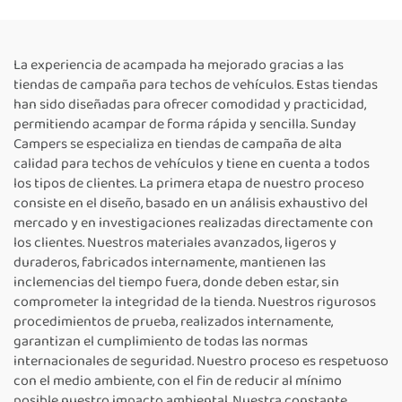
toldo para uso off-road
automóviles con techo
elevado
La experiencia de acampada ha mejorado gracias a las
tiendas de campaña para techos de vehículos. Estas tiendas
han sido diseñadas para ofrecer comodidad y practicidad,
permitiendo acampar de forma rápida y sencilla. Sunday
Campers se especializa en tiendas de campaña de alta
calidad para techos de vehículos y tiene en cuenta a todos
los tipos de clientes. La primera etapa de nuestro proceso
consiste en el diseño, basado en un análisis exhaustivo del
mercado y en investigaciones realizadas directamente con
los clientes. Nuestros materiales avanzados, ligeros y
duraderos, fabricados internamente, mantienen las
inclemencias del tiempo fuera, donde deben estar, sin
comprometer la integridad de la tienda. Nuestros rigurosos
procedimientos de prueba, realizados internamente,
garantizan el cumplimiento de todas las normas
internacionales de seguridad. Nuestro proceso es respetuoso
con el medio ambiente, con el fin de reducir al mínimo
posible nuestro impacto ambiental. Nuestra constante