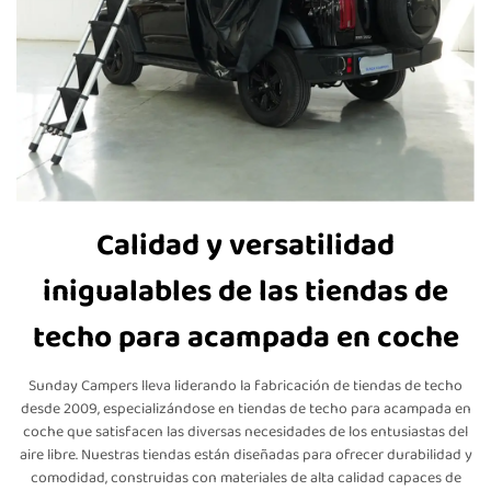
Calidad y versatilidad
inigualables de las tiendas de
techo para acampada en coche
Sunday Campers lleva liderando la fabricación de tiendas de techo
desde 2009, especializándose en tiendas de techo para acampada en
coche que satisfacen las diversas necesidades de los entusiastas del
aire libre. Nuestras tiendas están diseñadas para ofrecer durabilidad y
comodidad, construidas con materiales de alta calidad capaces de