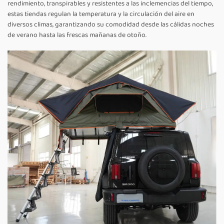
rendimiento, transpirables y resistentes a las inclemencias del tiempo,
estas tiendas regulan la temperatura y la circulación del aire en
diversos climas, garantizando su comodidad desde las cálidas noches
de verano hasta las frescas mañanas de otoño.