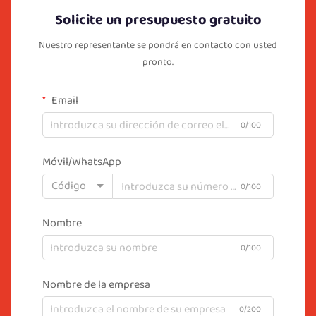
Solicite un presupuesto gratuito
Nuestro representante se pondrá en contacto con usted
pronto.
Email
0/100
Móvil/WhatsApp
Código
0/100
Nombre
0/100
Nombre de la empresa
0/200