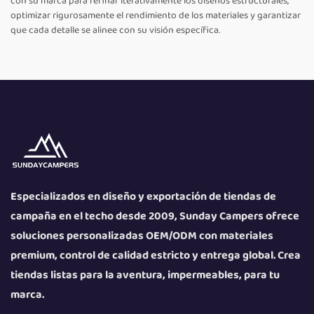
con su marca para refinar iterativamente los diseños estructurales,
optimizar rigurosamente el rendimiento de los materiales y garantizar
que cada detalle se alinee con su visión específica.
Especializados en diseño y exportación de tiendas de
campaña en el techo desde 2009, Sunday Campers ofrece
soluciones personalizadas OEM/ODM con materiales
premium, control de calidad estricto y entrega global. Crea
tiendas listas para la aventura, impermeables, para tu
marca.