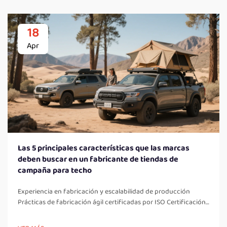
18
Apr
Las 5 principales características que las marcas
deben buscar en un fabricante de tiendas de
campaña para techo
Experiencia en fabricación y escalabilidad de producción
Prácticas de fabricación ágil certificadas por ISO Certificación
ISO en Fabricación Ágil Existen varios beneficios asociados con
contar con la certificación ISO en nuestros procesos de