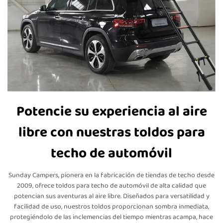
Potencie su experiencia al aire
libre con nuestras toldos para
techo de automóvil
Sunday Campers, pionera en la fabricación de tiendas de techo desde
2009, ofrece toldos para techo de automóvil de alta calidad que
potencian sus aventuras al aire libre. Diseñados para versatilidad y
facilidad de uso, nuestros toldos proporcionan sombra inmediata,
protegiéndolo de las inclemencias del tiempo mientras acampa, hace