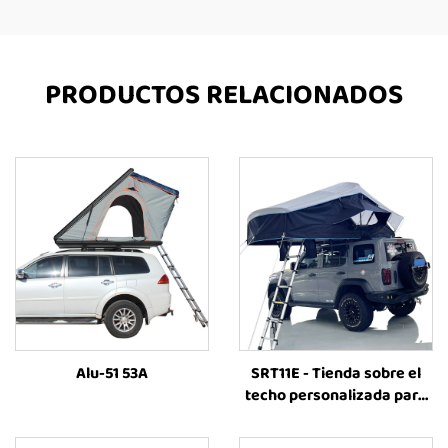
PRODUCTOS RELACIONADOS
Alu-51 53A
SRT11E - Tienda sobre el
techo personalizada para
SUV, tienda plegable para
exteriores, impermeable,