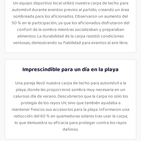
Un equipo deportivo local utilizó nuestra carpa de techo para
automóvil durante eventos previos al partido, creando un área
sombreada para los aficionados. Observaron un aumento del
50 % en la participación, ya que los aficionados disfrutaron del
confort de la sombra mientras socializaban y preparaban
alimentos. La durabilidad de la carpa resistió condiciones
ventosas, demostrando su fiabilidad para eventos al aire libre.
Imprescindible para un día en la playa
Una pareja llevó nuestra carpa de techo para automóvil a la
playa, donde les proporcionó sombra muy necesaria en un
caluroso día de verano. Descubrieron que la carpa no solo los
protegía de los rayos UV, sino que también ayudaba a
mantener frescos sus accesorios para la playa. Informaron una
reducción del 60 % en quemaduras solares tras usar la carpa,
lo que demuestra su eficacia para proteger contra los rayos
dañinos.