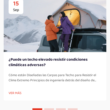
15
Sep
¿Puede un techo elevado resistir condiciones
climáticas adversas?
Cómo están Diseñadas las Carpas para Techo para Resistir el
Clima Extremo Principios de ingeniería detrás del diseño de
carpas para techo resistentes al clima Actualmente, las carpas
para techo están construidas con ideas de ingeniería tomadas
VER MÁS
de la industria aeroespacial, haciéndolas lo suficientemente
resistentes para soportar condiciones climáticas adversas...