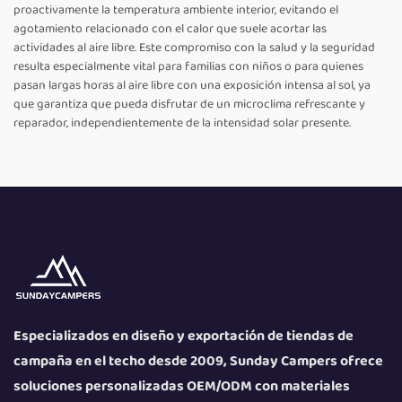
proactivamente la temperatura ambiente interior, evitando el
agotamiento relacionado con el calor que suele acortar las
actividades al aire libre. Este compromiso con la salud y la seguridad
resulta especialmente vital para familias con niños o para quienes
pasan largas horas al aire libre con una exposición intensa al sol, ya
que garantiza que pueda disfrutar de un microclima refrescante y
reparador, independientemente de la intensidad solar presente.
Especializados en diseño y exportación de tiendas de
campaña en el techo desde 2009, Sunday Campers ofrece
soluciones personalizadas OEM/ODM con materiales