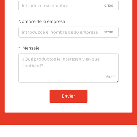
0/100
Nombre de la empresa
0/200
Mensaje
0/1000
Enviar