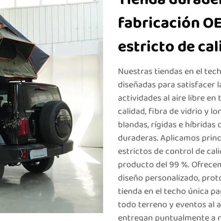
fabricación O
estricto de ca
Nuestras tiendas en el tech
diseñadas para satisfacer l
actividades al aire libre en
calidad, fibra de vidrio y 
blandas, rígidas e híbridas
duraderas. Aplicamos princ
estrictos de control de cal
producto del 99 %. Ofrece
diseño personalizado, prot
tienda en el techo única pa
todo terreno y eventos al ai
entregan puntualmente a n