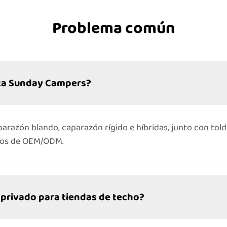
Problema común
ica Sunday Campers?
parazón blando, caparazón rígido e híbridas, junto con tol
etos de OEM/ODM.
privado para tiendas de techo?