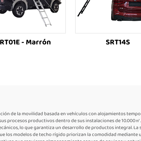
RT01E - Marrón
SRT14S
ción de la movilidad basada en vehículos con alojamientos tempo
sus procesos productivos dentro de sus instalaciones de 10.000㎡. 
mecánicos, lo que garantiza un desarrollo de productos integral. La
ue los modelos de techo rígido priorizan la comodidad mediante un