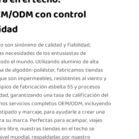
EM/ODM con control
lidad
o son sinónimo de calidad y fiabilidad,
as necesidades de los entusiastas de
 todo el mundo. Utilizando aluminio de alta
lona de algodón-poliéster, fabricamos tiendas
 que son impermeables, resistentes al viento y
ipios de fabricación esbelta 5S y procesos
idad, garantizando una tasa de calificación del
mos servicios completos OEM/ODM, incluyendo
otipado y marcaje, para ayudarle a crear una
ra su marca. Perfectas para acampar, viajes
re libre, nuestras tiendas en el techo se
ivel mundial, respaldadas por nuestro