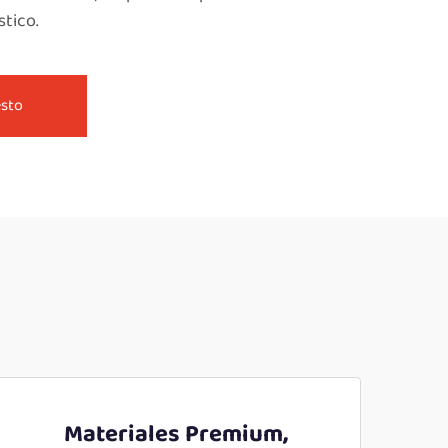
tico.
esto
Materiales Premium,