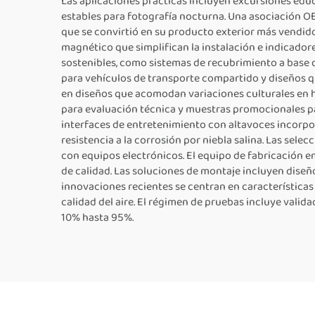
Las aplicaciones prácticas incluyen excursiones edu
estables para fotografía nocturna. Una asociación O
que se convirtió en su producto exterior más vendid
magnético que simplifican la instalación e indicador
sostenibles, como sistemas de recubrimiento a base d
para vehículos de transporte compartido y diseños qu
en diseños que acomodan variaciones culturales en há
para evaluación técnica y muestras promocionales p
interfaces de entretenimiento con altavoces incorpor
resistencia a la corrosión por niebla salina. Las sel
con equipos electrónicos. El equipo de fabricación e
de calidad. Las soluciones de montaje incluyen diseñ
innovaciones recientes se centran en características 
calidad del aire. El régimen de pruebas incluye val
10% hasta 95%.