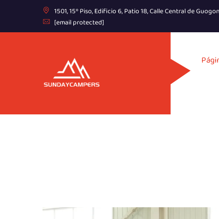
1501, 15º Piso, Edificio 6, Patio 18, Calle Central de Guo
[email protected]
Págin