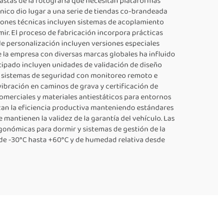
stas de la fotografía que necesitan plataformas
ico dio lugar a una serie de tiendas co-brandeada
ciones técnicas incluyen sistemas de acoplamiento
ir. El proceso de fabricación incorpora prácticas
de personalización incluyen versiones especiales
e la empresa con diversas marcas globales ha influido
otipado incluyen unidades de validación de diseño
n sistemas de seguridad con monitoreo remoto e
vibración en caminos de grava y certificación de
 comerciales y materiales antiestáticos para entornos
mizan la eficiencia productiva manteniendo estándares
mantienen la validez de la garantía del vehículo. Las
ergonómicas para dormir y sistemas de gestión de la
sde -30°C hasta +60°C y de humedad relativa desde