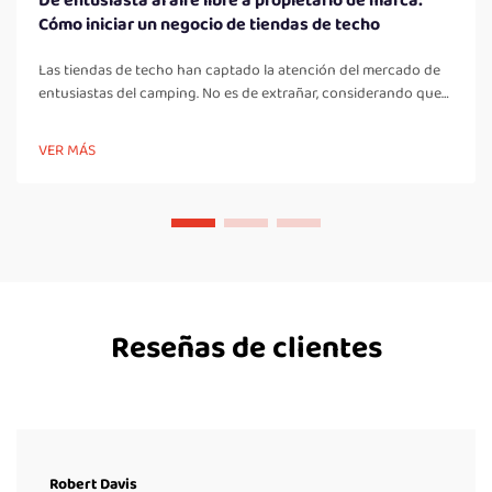
De entusiasta al aire libre a propietario de marca:
Cómo iniciar un negocio de tiendas de techo
Las tiendas de techo han captado la atención del mercado de
entusiastas del camping. No es de extrañar, considerando que
la tendencia del camping y las actividades al aire libre va en
aumento con el tiempo. El emprendimiento de iniciar un
VER MÁS
negocio de tiendas de techo vendrá con...
Reseñas de clientes
Robert Davis