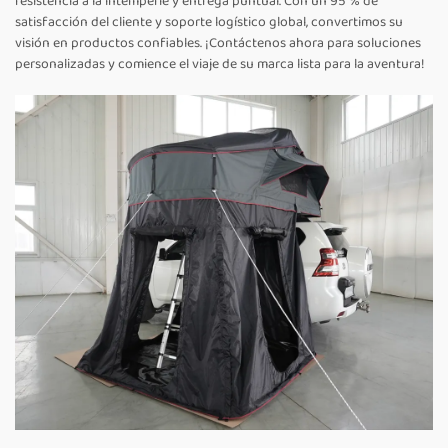
resistencia a la intemperie y entrega puntual. Con un 95 % de
satisfacción del cliente y soporte logístico global, convertimos su
visión en productos confiables. ¡Contáctenos ahora para soluciones
personalizadas y comience el viaje de su marca lista para la aventura!