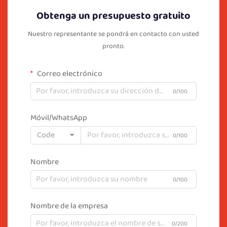
Obtenga un presupuesto gratuito
Nuestro representante se pondrá en contacto con usted
pronto.
Correo electrónico
0/100
Móvil/WhatsApp
Code
0/100
Nombre
0/100
Nombre de la empresa
0/200