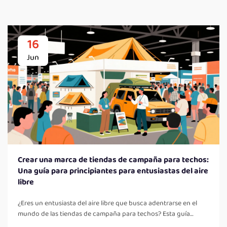
16
Jun
Crear una marca de tiendas de campaña para techos:
Una guía para principiantes para entusiastas del aire
libre
¿Eres un entusiasta del aire libre que busca adentrarse en el
mundo de las tiendas de campaña para techos? Esta guía
completa te llevará a través de los pasos esenciales para