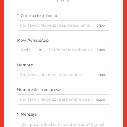
pronto.
Correo electrónico
0/100
Móvil/WhatsApp
Code
0/100
Nombre
0/100
Nombre de la empresa
0/200
Mensaje