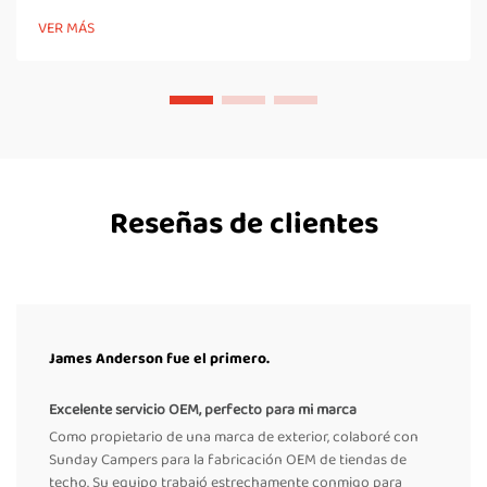
comenzar tu propia marca de tiendas de campaña para techos.
VER MÁS
Desde comprender la dinámica del mercado hasta diseñar
productos innovadores...
Reseñas de clientes
James Anderson fue el primero.
Excelente servicio OEM, perfecto para mi marca
Como propietario de una marca de exterior, colaboré con
Sunday Campers para la fabricación OEM de tiendas de
techo. Su equipo trabajó estrechamente conmigo para