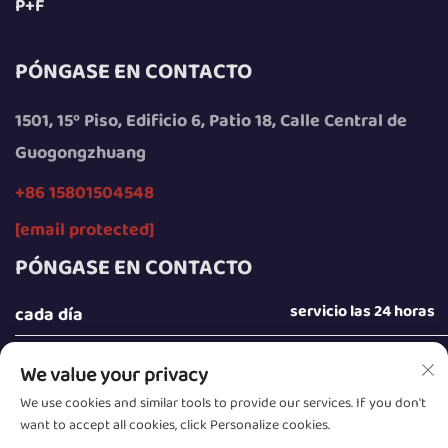
P+F
PÓNGASE EN CONTACTO
1501, 15º Piso, Edificio 6, Patio 18, Calle Central de
Guogongzhuang
+86 15801504548
[email protected]
PÓNGASE EN CONTACTO
servicio las 24 horas
cada día
We value your privacy
We use cookies and similar tools to provide our services. If you don't
want to accept all cookies, click Personalize cookies.
Derechos de autor © 2025 por Beijing Sunday Campers