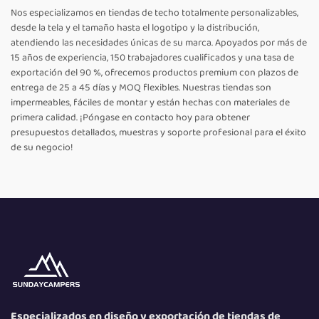
Nos especializamos en tiendas de techo totalmente personalizables,
desde la tela y el tamaño hasta el logotipo y la distribución,
atendiendo las necesidades únicas de su marca. Apoyados por más de
15 años de experiencia, 150 trabajadores cualificados y una tasa de
exportación del 90 %, ofrecemos productos premium con plazos de
entrega de 25 a 45 días y MOQ flexibles. Nuestras tiendas son
impermeables, fáciles de montar y están hechas con materiales de
primera calidad. ¡Póngase en contacto hoy para obtener
presupuestos detallados, muestras y soporte profesional para el éxito
de su negocio!
Especializados en diseño y exportación de tiendas de