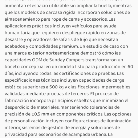
aumentan el espacio utilizable sin ampliar la huella, mientras
que los modelos de carcasa rígida incorporan soluciones de
almacenamiento para ropa de cama y accesorios. Las
aplicaciones prácticas incluyen vehículos para ayuda
humanitaria que requieren despliegue rápido en zonas de
desastre y operadores de safaris de lujo que necesitan
acabados y comodidades premium. Un estudio de caso con
una marca exterior norteamericana demostró cómo las
capacidades ODM de Sunday Campers transformaron un
boceto conceptual en un modelo listo para producción en 60
días, incluyendo todas las certificaciones de pruebas. Las
especificaciones técnicas incluyen capacidades de carga
estática superiores a 500 kg y clasificaciones impermeables
validadas mediante pruebas de terceros. El proceso de
fabricación incorpora principios esbeltos que minimizan el
desperdicio de materiales, manteniendo tolerancias de
precisión de ±0,5 mm en componentes críticos. Las opciones
de personalización incluyen configuraciones de iluminación
interior, sistemas de gestión de energía y soluciones de
privacidad para escenarios de acampada urbana. La