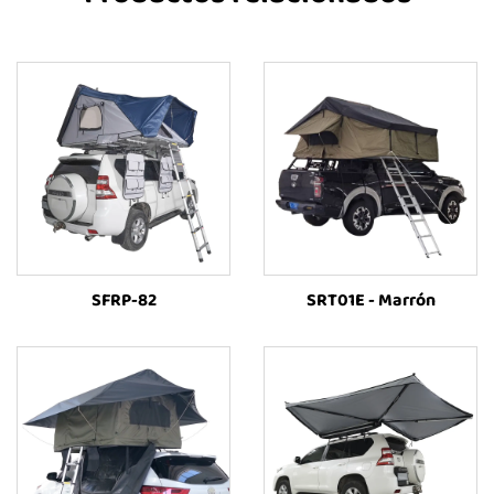
SFRP-82
SRT01E - Marrón