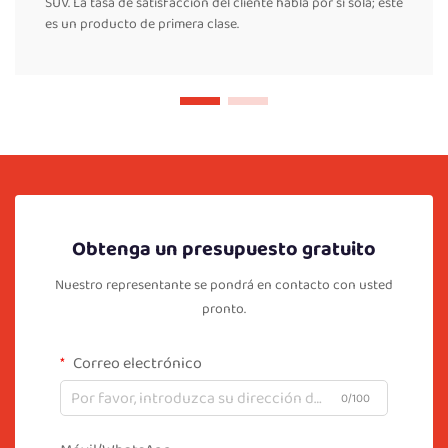
SUV. La tasa de satisfacción del cliente habla por sí sola; este
es un producto de primera clase.
Obtenga un presupuesto gratuito
Nuestro representante se pondrá en contacto con usted
pronto.
Correo electrónico
0/100