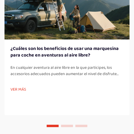
¿Cuáles son los beneficios de usar una marquesina
para coche en aventuras al aire libre?
En cualquier aventura al aire libre en la que participes, los
accesorios adecuados pueden aumentar el nivel de disfrute
que obtienes. Una marquesina para coche es uno de los
accesorios más recientes que los amantes de la naturaleza han
VER MÁS
llegado a valorar. Esta útil adición a tu coche no solo hace...