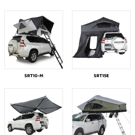
SRT10-M
SRT15E