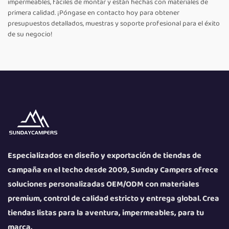
impermeables, fáciles de montar y están hechas con materiales de
primera calidad. ¡Póngase en contacto hoy para obtener
presupuestos detallados, muestras y soporte profesional para el éxito
de su negocio!
Especializados en diseño y exportación de tiendas de
campaña en el techo desde 2009, Sunday Campers ofrece
soluciones personalizadas OEM/ODM con materiales
premium, control de calidad estricto y entrega global. Crea
tiendas listas para la aventura, impermeables, para tu
marca.