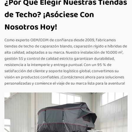
¿Por Qué Elegir Nuestras Tiendas
de Techo? ¡Asóciese Con
Nosotros Hoy!
Como experto OEM/ODM de confianza desde 2009, fabricamos
tiendas de techo de caparazón blando, caparazón rígido e híbridas de
alta calidad, adaptadas a su marca. Nuestra instalación de 10.000 m²,
gestión 5S y control de calidad estricto garantizan durabilidad,
resistencia a la intemperie y entrega puntual. Con un 95 % de
satisfacción del cliente y soporte logístico global, convertimos su
visión en productos confiables. ¡Contáctenos ahora para soluciones
personalizadas y comience el viaje de su marca lista para la aventura!