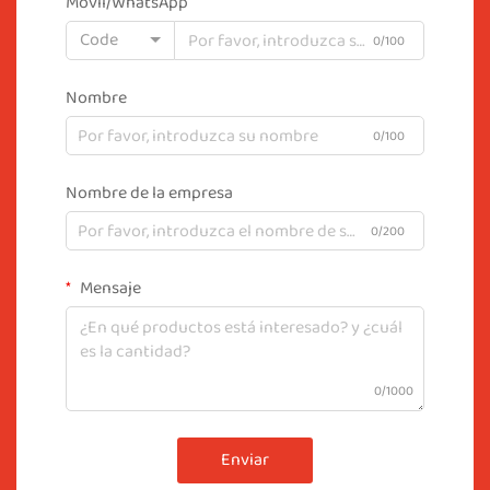
Móvil/WhatsApp
Code
0/100
Nombre
0/100
Nombre de la empresa
0/200
Mensaje
0/1000
Enviar