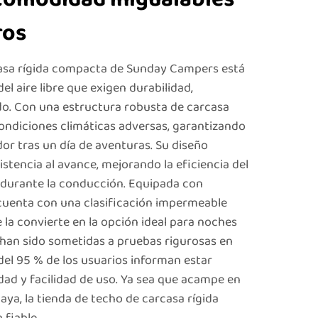
ros
casa rígida compacta de Sunday Campers está
el aire libre que exigen durabilidad,
o. Con una estructura robusta de carcasa
 condiciones climáticas adversas, garantizando
or tras un día de aventuras. Su diseño
stencia al avance, mejorando la eficiencia del
 durante la conducción. Equipada con
, cuenta con una clasificación impermeable
 la convierte en la opción ideal para noches
s han sido sometidas a pruebas rigurosas en
el 95 % de los usuarios informan estar
ad y facilidad de uso. Ya sea que acampe en
laya, la tienda de techo de carcasa rígida