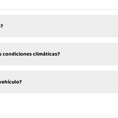
a?
s condiciones climáticas?
vehículo?