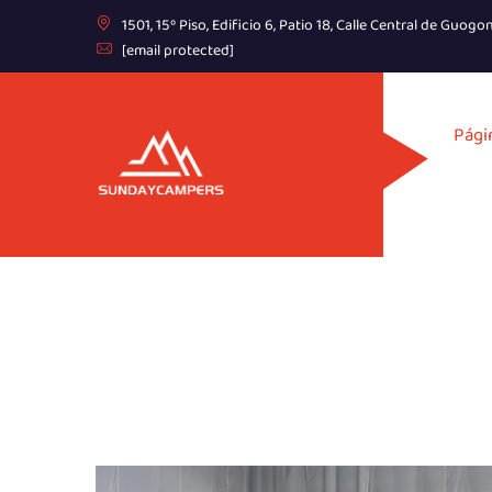
1501, 15º Piso, Edificio 6, Patio 18, Calle Central de Guo
[email protected]
Págin