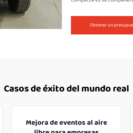
compacta es su compañera 
Obtener un presupu
Casos de éxito del mundo real
Mejora de eventos al aire
libre para empresas