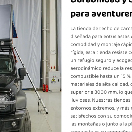
para aventure
La tienda de techo de car
diseñada para entusiastas d
comodidad y montaje rápid
rígida, esta tienda resiste
un refugio seguro y acoged
aerodinámico reduce la resi
combustible hasta un 15 %
materiales de alta calidad
superior a 3000 mm, lo que
lluviosas. Nuestras tienda
entornos extremos, y más d
satisfechos con su comodid
las montañas o junto a la p