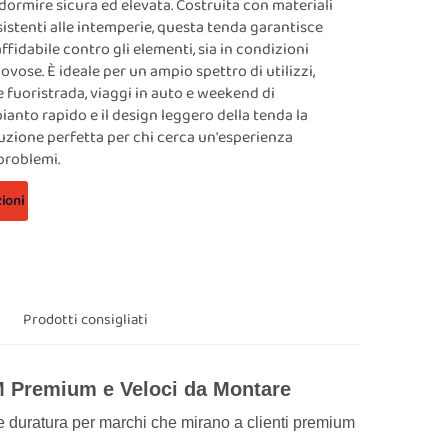
dormire sicura ed elevata. Costruita con materiali
esistenti alle intemperie, questa tenda garantisce
fidabile contro gli elementi, sia in condizioni
iovose. È ideale per un ampio spettro di utilizzi,
e fuoristrada, viaggi in auto e weekend di
anto rapido e il design leggero della tenda la
zione perfetta per chi cerca un'esperienza
problemi.
ioni
Prodotti consigliati
EM Premium e Veloci da Montare
e duratura per marchi che mirano a clienti premium