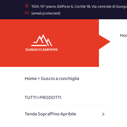
1501, 15º piano, Edificio 6, Cortile 18, Via centrale di G
[email protected]
Ho
Home >
Guscio a conchiglia
TUTTI I PRODOTTI
Tenda Sopraffino Apribile