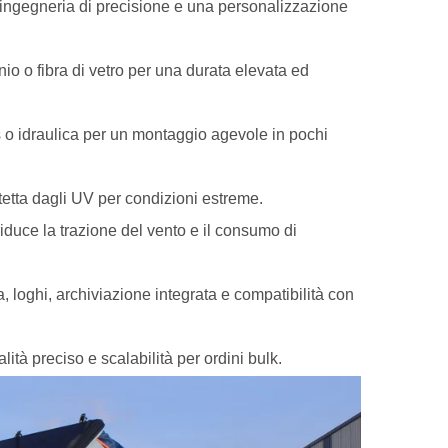
'ingegneria di precisione e una personalizzazione
o o fibra di vetro per una durata elevata ed
 o idraulica per un montaggio agevole in pochi
etta dagli UV per condizioni estreme.
duce la trazione del vento e il consumo di
, loghi, archiviazione integrata e compatibilità con
ità preciso e scalabilità per ordini bulk.