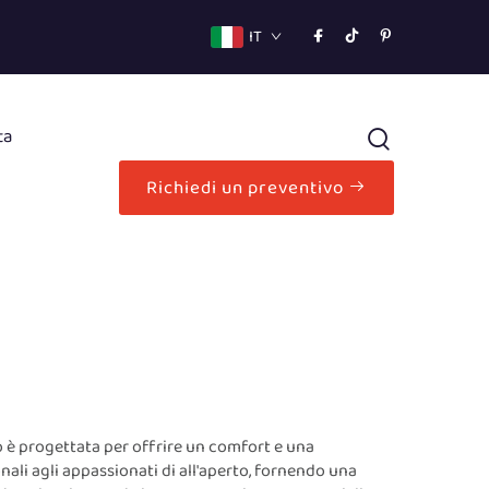
IT
ta
Richiedi un preventivo
o è progettata per offrire un comfort e una
nali agli appassionati di all'aperto, fornendo una