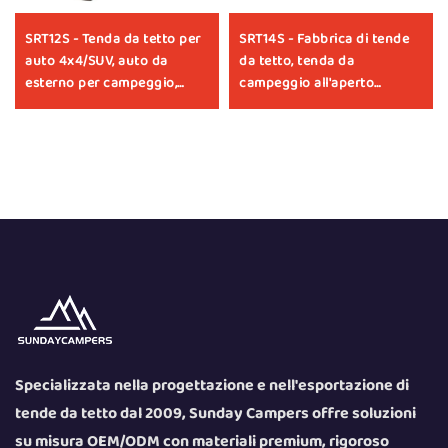
SRT12S - Tenda da tetto per
SRT14S - Fabbrica di tende
auto 4x4/SUV, auto da
da tetto, tenda da
esterno per campeggio,
campeggio all'aperto
tenda rigida in alluminio per
personalizzata e
tetto auto
impermeabile per tetto auto,
accessori universali per
auto 4x4
Specializzata nella progettazione e nell'esportazione di
tende da tetto dal 2009, Sunday Campers offre soluzioni
su misura OEM/ODM con materiali premium, rigoroso