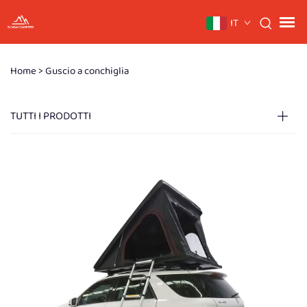
IT
Home >
Guscio a conchiglia
TUTTI I PRODOTTI