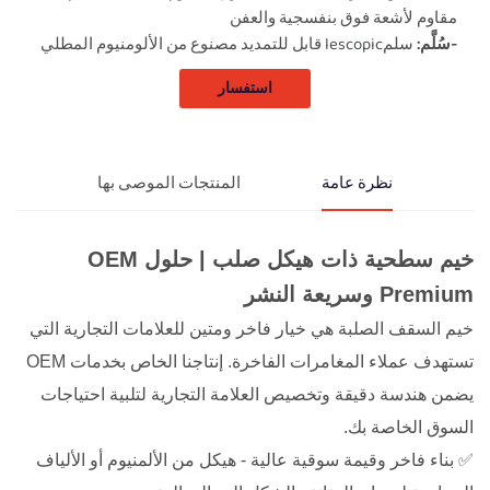
مقاوم لأشعة فوق بنفسجية والعفن
-سُلَّم:
سلمlescopic قابل للتمديد مصنوع من الألومنيوم المطلي
استفسار
نظرة عامة
المنتجات الموصى بها
خيم سطحية ذات هيكل صلب | حلول OEM
Premium وسريعة النشر
خيم السقف الصلبة هي خيار فاخر ومتين للعلامات التجارية التي
تستهدف عملاء المغامرات الفاخرة. إنتاجنا الخاص بخدمات OEM
يضمن هندسة دقيقة وتخصيص العلامة التجارية لتلبية احتياجات
السوق الخاصة بك.
✅ بناء فاخر وقيمة سوقية عالية - هيكل من الألمنيوم أو الألياف