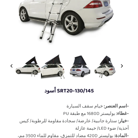
SRT20-130/145 أسود
-اسم العنصر:
خيام سقف السيارة
-غطاء:
بوليستر 1680D مع طبقة PU
-خيار:
ستارة جانبية/ عارضة/ سجادة مقاومة للرطوبة/ كيس
أحذية/ ضوء LED/ خيمة عازلة
-المادة:
بوليستر 420D مضاد للتمزق، مقاوم للماء 3500 مم،