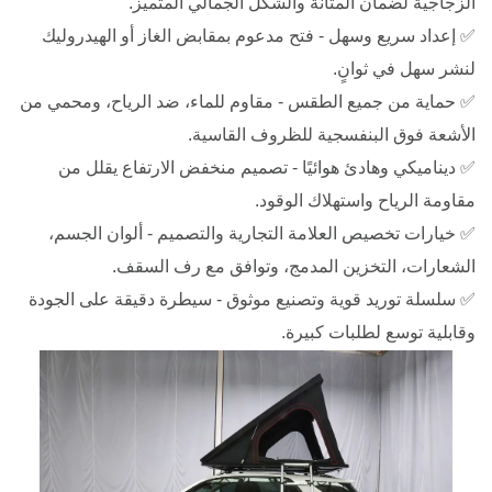
الزجاجية لضمان المتانة والشكل الجمالي المتميز.
✅ إعداد سريع وسهل - فتح مدعوم بمقابض الغاز أو الهيدروليك
لنشر سهل في ثوانٍ.
✅ حماية من جميع الطقس - مقاوم للماء، ضد الرياح، ومحمي من
الأشعة فوق البنفسجية للظروف القاسية.
✅ ديناميكي وهادئ هوائيًا - تصميم منخفض الارتفاع يقلل من
مقاومة الرياح واستهلاك الوقود.
✅ خيارات تخصيص العلامة التجارية والتصميم - ألوان الجسم،
الشعارات، التخزين المدمج، وتوافق مع رف السقف.
✅ سلسلة توريد قوية وتصنيع موثوق - سيطرة دقيقة على الجودة
وقابلية توسع لطلبات كبيرة.