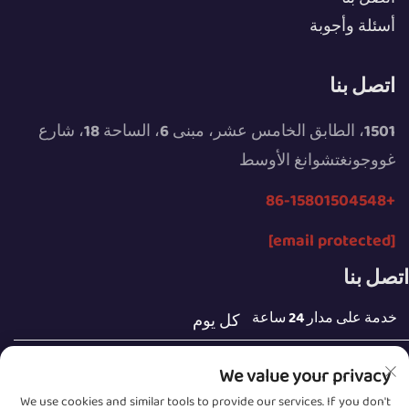
أسئلة وأجوبة
اتصل بنا
1501، الطابق الخامس عشر، مبنى 6، الساحة 18، شارع
غووجونغتشوانغ الأوسط
+86-15801504548
[email protected]
اتصل بنا
خدمة على مدار 24 ساعة
كل يوم
We value your privacy
We use cookies and similar tools to provide our services. If you don't