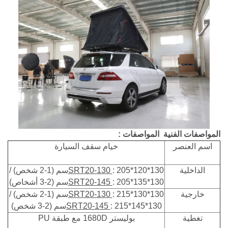
المواصفات الفنية
المواصفات
:
اسم العنصر
خيام سقف السيارة
الداخلية
: 205*120*130سم (1-2 شخص) /
SRT20-130
: 205*135*130سم (2-3 أشخاص)
SRT20-145
خارجية
: 215*130*130سم (1-2 شخص) /
SRT20-130
: 215*145*130سم (2-3 شخص)
SRT20-145
تغطية
بوليستر 1680D مع طبقة PU