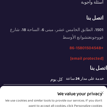
أسئلة وأجوبة
اتصل بنا
1501، الطابق الخامس عشر، مبنى 6، الساحة 18، شارع
غووجونغتشوانغ الأوسط
+86-15801504548
[email protected]
اتصل بنا
خدمة على مدار 24 ساعة
كل يوم
We value your privacy
We use cookies and similar tools to provide our services. If you don't
want to accept all cookies, click Personalize cookies.