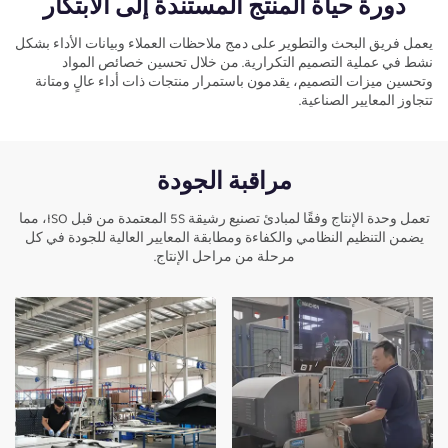
دورة حياة المنتج المستندة إلى الابتكار
يعمل فريق البحث والتطوير على دمج ملاحظات العملاء وبيانات الأداء بشكل
نشط في عملية التصميم التكرارية. من خلال تحسين خصائص المواد
وتحسين ميزات التصميم، يقدمون باستمرار منتجات ذات أداء عالٍ ومتانة
تتجاوز المعايير الصناعية.
مراقبة الجودة
تعمل وحدة الإنتاج وفقًا لمبادئ تصنيع رشيقة 5S المعتمدة من قبل ISO، مما
يضمن التنظيم النظامي والكفاءة ومطابقة المعايير العالية للجودة في كل
مرحلة من مراحل الإنتاج.