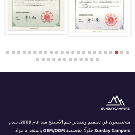
متخصصون في تصميم وتصدير خيم الأسطح منذ عام 2009، تقدم
Sunday Campers حلولًا مخصصة OEM/ODM باستخدام مواد