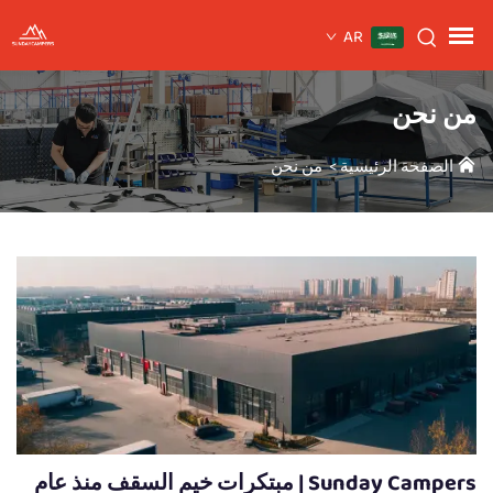
AR
من نحن
الصفحة الرئيسية
>
من نحن
Sunday Campers | مبتكرات خيم السقف منذ عام