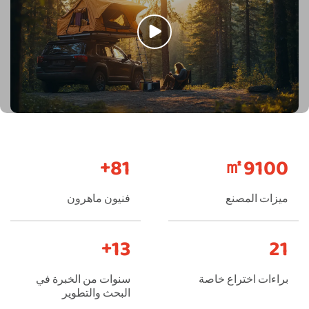
+
90
㎡
10000
ميزات المصنع
فنيون ماهرون
+
14
23
براءات اختراع خاصة
سنوات من الخبرة في
البحث والتطوير