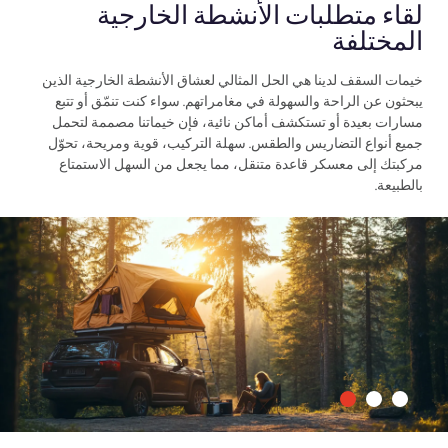
لقاء متطلبات الأنشطة الخارجية
المختلفة
خيمات السقف لدينا هي الحل المثالي لعشاق الأنشطة الخارجية الذين
يبحثون عن الراحة والسهولة في مغامراتهم. سواء كنت تنمّق أو تتبع
مسارات بعيدة أو تستكشف أماكن نائية، فإن خيماتنا مصممة لتحمل
جميع أنواع التضاريس والطقس. سهلة التركيب، قوية ومريحة، تحوّل
مركبتك إلى معسكر قاعدة متنقل، مما يجعل من السهل الاستمتاع
بالطبيعة.