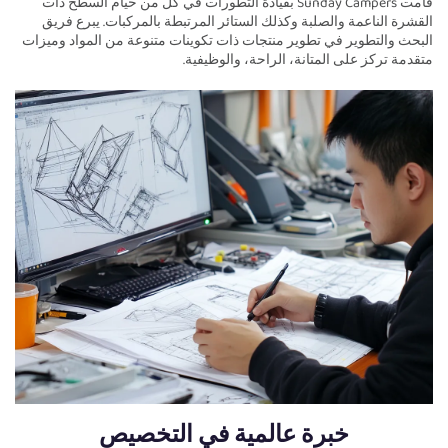
قامت Sunday Campers بقيادة التطورات في كل من خيام السطح ذات
القشرة الناعمة والصلبة وكذلك الستائر المرتبطة بالمركبات. يبرع فريق
البحث والتطوير في تطوير منتجات ذات تكوينات متنوعة من المواد وميزات
متقدمة تركز على المتانة، الراحة، والوظيفية.
خبرة عالمية في التخصيص