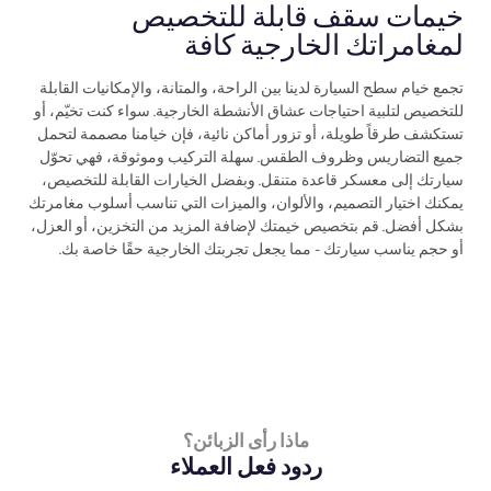
خيمات سقف قابلة للتخصيص
لمغامراتك الخارجية كافة
تجمع خيام سطح السيارة لدينا بين الراحة، والمتانة، والإمكانيات القابلة
للتخصيص لتلبية احتياجات عشاق الأنشطة الخارجية. سواء كنت تخيّم، أو
تستكشف طرقاً طويلة، أو تزور أماكن نائية، فإن خيامنا مصممة لتحمل
جميع التضاريس وظروف الطقس. سهلة التركيب وموثوقة، فهي تحوّل
سيارتك إلى معسكر قاعدة متنقل. وبفضل الخيارات القابلة للتخصيص،
يمكنك اختيار التصميم، والألوان، والميزات التي تناسب أسلوب مغامرتك
بشكل أفضل. قم بتخصيص خيمتك لإضافة المزيد من التخزين، أو العزل،
أو حجم يناسب سيارتك - مما يجعل تجربتك الخارجية حقًا خاصة بك.
ماذا رأى الزبائن؟
ردود فعل العملاء