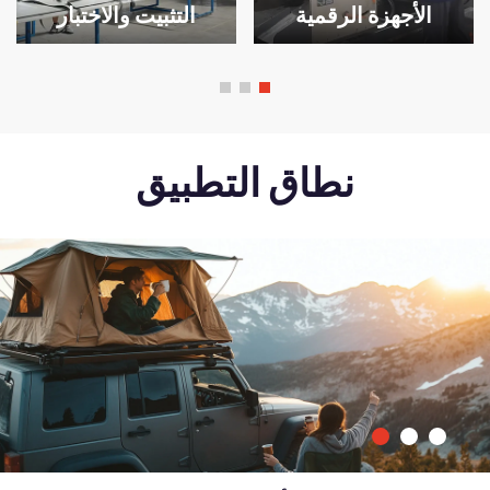
الأجهزة الرقمية
التثبيت والاختبار
نطاق التطبيق