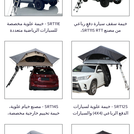
خيمة سقف سيارة دفعٍ رباعي
SRT11E - خيمة علوية مخصصة
من مصنع SRT11S RTT،
للسيارات الرياضية متعددة
إكسسوارات للسيارات
الاستخدامات (SUV)، خيمة قابلة
للطي للاستخدام الخارجي،
مقاومة للماء، مناسبة للتخييم
بسيارات الدفع الرباعي (4X4)،
خيمة علوية للسيارة
SRT12S - خيمة علوية لسيارات
SRT14S - مصنع خيام علوية،
الدفع الرباعي (4X4) والسيارات
خيمة تخييم خارجية مخصصة،
الرياضية متعددة الاستخدامات
مقاومة للماء، خيمة علوية
(SUV)، خيمة خارجية أوتوماتيكية
للسيارة، إكسسوارات عالمية
ذات غلاف صلب من الألومنيوم
للسيارات الدفع الرباعي (4x4)