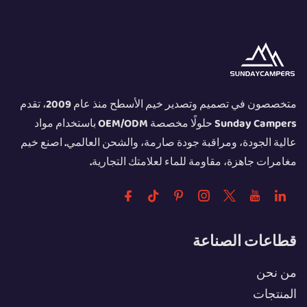
متخصصون في تصميم وتصدير خيم الأسطح منذ عام 2009، تقدم
Sunday Campers حلولًا مخصصة OEM/ODM باستخدام مواد
عالية الجودة، ومراقبة جودة صارمة، والشحن العالمي. اصنع خيم
مغامرات جاهزة، مقاومة للماء لعلامتك التجارية.
قطاعات الصناعة
من نحن
المنتجات