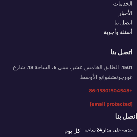
الخدمات
الأخبار
اتصل بنا
أسئلة وأجوبة
اتصل بنا
1501، الطابق الخامس عشر، مبنى 6، الساحة 18، شارع
غووجونغتشوانغ الأوسط
+86-15801504548
[email protected]
اتصل بنا
خدمة على مدار 24 ساعة
كل يوم