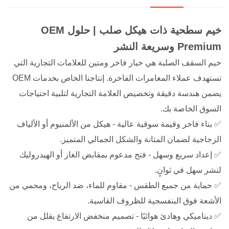
خيم سطحية ذات هيكل صلب | حلول OEM
Premium وسريعة النشر
خيم السقف الصلبة هي خيار فاخر ومتين للعلامات التجارية التي
تستهدف عملاء المغامرات الفاخرة. إنتاجنا الخاص بخدمات OEM
يضمن هندسة دقيقة وتخصيص العلامة التجارية لتلبية احتياجات
السوق الخاصة بك.
✅ بناء فاخر وقيمة سوقية عالية - هيكل من الألمنيوم أو الألياف
الزجاجية لضمان المتانة والشكل الجمالي المتميز.
✅ إعداد سريع وسهل - فتح مدعوم بمقابض الغاز أو الهيدروليك
لنشر سهل في ثوانٍ.
✅ حماية من جميع الطقس - مقاوم للماء، ضد الرياح، ومحمي من
الأشعة فوق البنفسجية للظروف القاسية.
✅ ديناميكي وهادئ هوائيًا - تصميم منخفض الارتفاع يقلل من