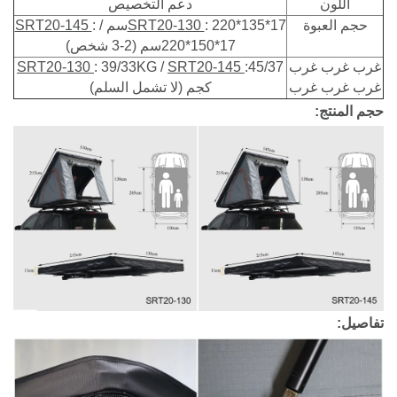
اللون
دعم التخصيص
حجم العبوة
: 220*135*17سم /
SRT20-130
:
SRT20-145
220*150*17سم (2-3 شخص)
غرب غرب غرب
:45/37
SRT20-145
: 39/33KG /
SRT20-130
غرب غرب غرب
كجم (لا تشمل السلم)
حجم المنتج:
تفاصيل: