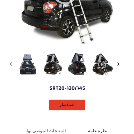
SRT20-130/145
استفسار
نظرة عامة
المنتجات الموصى بها