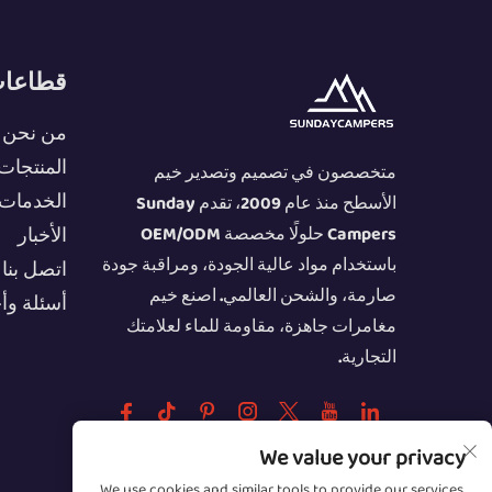
قطاعات
من نحن
المنتجات
متخصصون في تصميم وتصدير خيم
الخدمات
الأسطح منذ عام 2009، تقدم Sunday
Campers حلولًا مخصصة OEM/ODM
الأخبار
باستخدام مواد عالية الجودة، ومراقبة جودة
اتصل بنا
صارمة، والشحن العالمي. اصنع خيم
أسئلة وأ
مغامرات جاهزة، مقاومة للماء لعلامتك
التجارية.
We value your privacy
We use cookies and similar tools to provide our services.