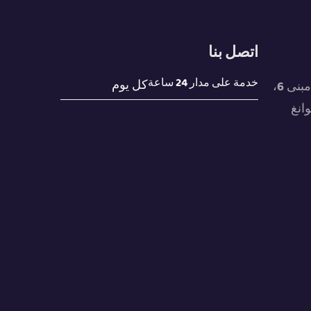
اتصل بنا
خدمة على مدار 24 ساعة
كل يوم
1501، الطابق الخامس عشر، مبنى 6،
شوانغ