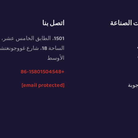
 الصناعة
اتصل بنا
الساحة 18، شارع غووجونغت
الأوسط
+86-15801504548
جوبة
[email protected]