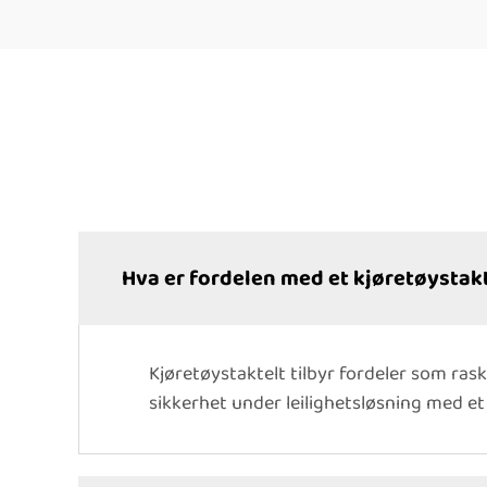
Hva er fordelen med et kjøretøystak
Kjøretøystaktelt tilbyr fordeler som ras
sikkerhet under leilighetsløsning med e