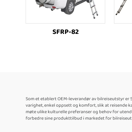
SFRP-82
Som et etablert OEM-leverandør av bilreiseutstyr er S
varighet, enkel oppsett og komfort, slik at reisende 
møte ulike kulturelle preferanser og behov for utend
forbedre sine produkttilbud i markedet for bilreiseut