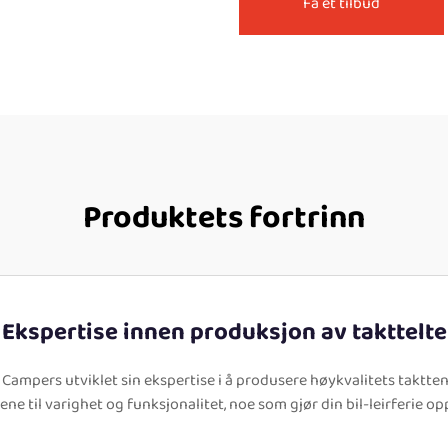
Få et tilbud
Produktets fortrinn
Ekspertise innen produksjon av takttelte
Campers utviklet sin ekspertise i å produsere høykvalitets takttend
ne til varighet og funksjonalitet, noe som gjør din bil-leirferie 