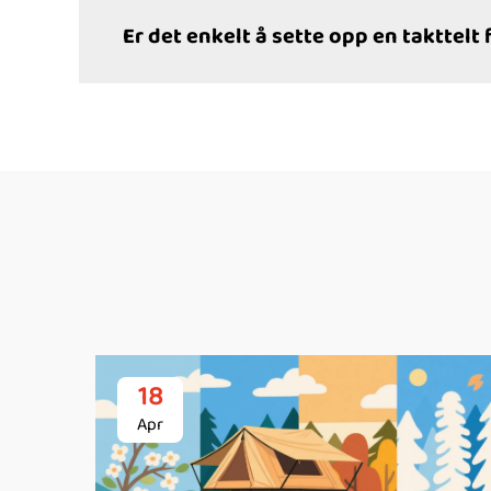
Er det enkelt å sette opp en takttelt
18
Apr