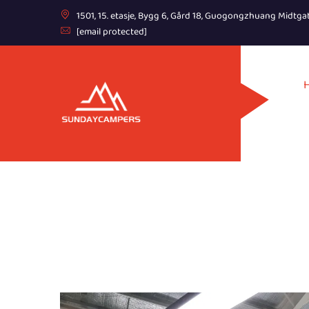
1501, 15. etasje, Bygg 6, Gård 18, Guogongzhuang Midtga
[email protected]