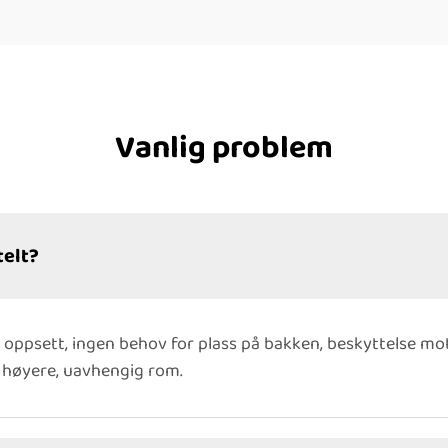
Vanlig problem
telt?
k oppsett, ingen behov for plass på bakken, beskyttelse mot
t høyere, uavhengig rom.