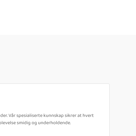
er. Vår spesialiserte kunnskap sikrer at hvert
opplevelse smidig og underholdende.