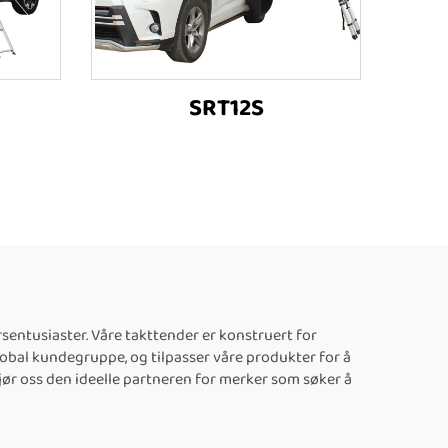
n
SRT12S
sentusiaster. Våre takttender er konstruert for
global kundegruppe, og tilpasser våre produkter for å
jør oss den ideelle partneren for merker som søker å