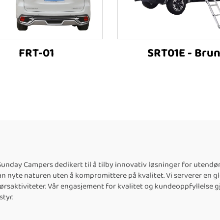
FRT-01
SRT01E - Bru
unday Campers dedikert til å tilby innovativ løsninger for utendør
kan nyte naturen uten å kompromittere på kvalitet. Vi serverer en 
ørsaktiviteter. Vår engasjement for kvalitet og kundeoppfyllelse g
styr.