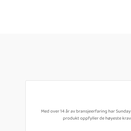
Med over 14 år av bransjeerfaring har Sunday 
produkt oppfyller de høyeste krave