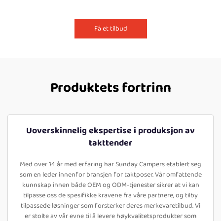
Få et tilbud
Produktets fortrinn
Uoverskinnelig ekspertise i produksjon av
takttender
Med over 14 år med erfaring har Sunday Campers etablert seg
som en leder innenfor bransjen for taktposer. Vår omfattende
kunnskap innen både OEM og ODM-tjenester sikrer at vi kan
tilpasse oss de spesifikke kravene fra våre partnere, og tilby
tilpassede løsninger som forsterker deres merkevaretilbud. Vi
er stolte av vår evne til å levere høykvalitetsprodukter som