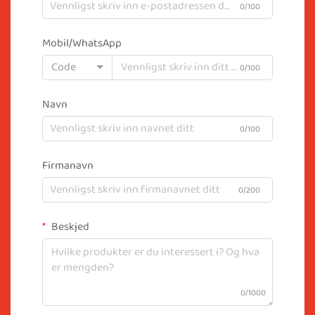
0/100
Mobil/WhatsApp
Code
0/100
Navn
0/100
Firmanavn
0/200
Beskjed
0/1000