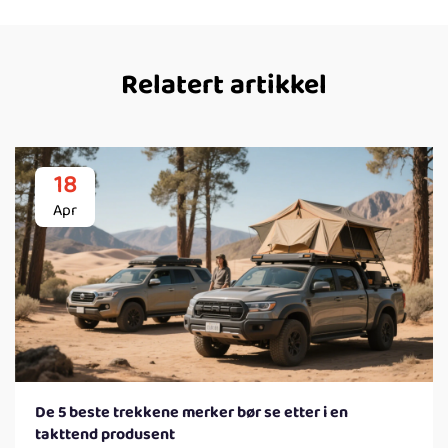
Relatert artikkel
18
Apr
De 5 beste trekkene merker bør se etter i en
takttend produsent