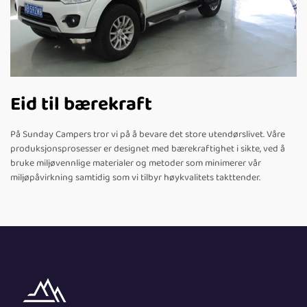
Eid til bærekraft
På Sunday Campers tror vi på å bevare det store utendørslivet. Våre
produksjonsprosesser er designet med bærekraftighet i sikte, ved å
bruke miljøvennlige materialer og metoder som minimerer vår
miljøpåvirkning samtidig som vi tilbyr høykvalitets takttender.