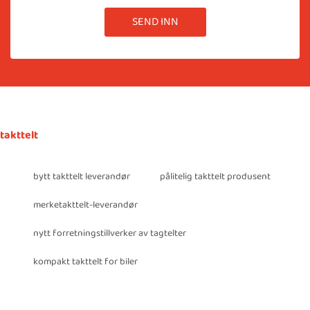
SEND INN
takttelt
bytt takttelt leverandør
pålitelig takttelt produsent
merketakttelt-leverandør
nytt forretningstillverker av tagtelter
kompakt takttelt for biler