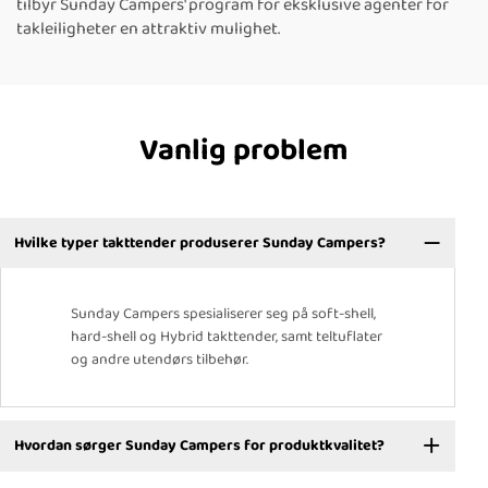
tilbyr Sunday Campers' program for eksklusive agenter for
takleiligheter en attraktiv mulighet.
Vanlig problem
Hvilke typer takttender produserer Sunday Campers?
Sunday Campers spesialiserer seg på soft-shell,
hard-shell og Hybrid takttender, samt teltuflater
og andre utendørs tilbehør.
Hvordan sørger Sunday Campers for produktkvalitet?