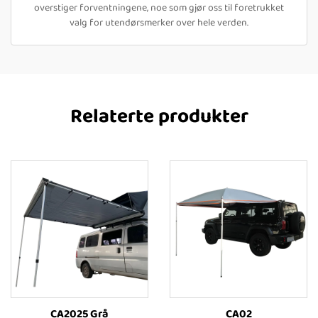
overstiger forventningene, noe som gjør oss til foretrukket
valg for utendørsmerker over hele verden.
Relaterte produkter
CA2025 Grå
CA02