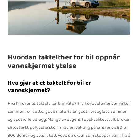
Hvordan taktelther for bil oppnår
vannskjermet ytelse
Hva gjør at et taktelt for bil er
vannskjermet?
Hva hindrer at taktelther blir våte? Tre hovedelementer virker
sammen for dette: gode materialer, godt forseglete sømmer
og spesielle belegg. Mange av dagens toppkvalitetstelt bruker
slitesterkt polyesterstoff med en vekting på omtrent 280 til
300 denier og svært tett vevd struktur som stopper vann fra å