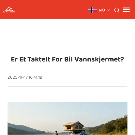
NO
Er Et Taktelt For Bil Vannskjermet?
2025-11-17 16:41:19