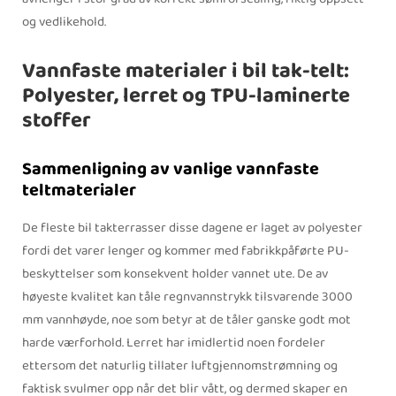
og vedlikehold.
Vannfaste materialer i bil tak-telt:
Polyester, lerret og TPU-laminerte
stoffer
Sammenligning av vanlige vannfaste
teltmaterialer
De fleste bil takterrasser disse dagene er laget av polyester
fordi det varer lenger og kommer med fabrikkpåførte PU-
beskyttelser som konsekvent holder vannet ute. De av
høyeste kvalitet kan tåle regnvannstrykk tilsvarende 3000
mm vannhøyde, noe som betyr at de tåler ganske godt mot
harde værforhold. Lerret har imidlertid noen fordeler
ettersom det naturlig tillater luftgjennomstrømning og
faktisk svulmer opp når det blir vått, og dermed skaper en