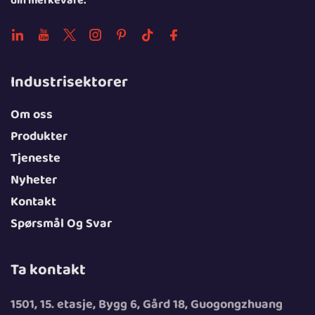
din merkevare.
Industrisektorer
Om oss
Produkter
Tjeneste
Nyheter
Kontakt
Spørsmål Og Svar
Ta kontakt
1501, 15. etasje, Bygg 6, Gård 18, Guogongzhuang