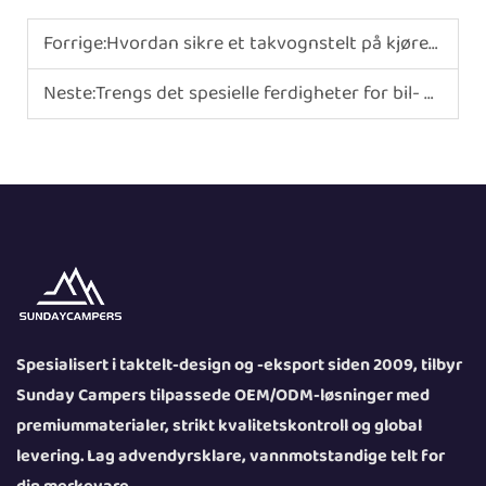
Forrige:
Hvordan sikre et takvognstelt på kjøretøyet?
Neste:
Trengs det spesielle ferdigheter for bil- og teltcamping?
Spesialisert i taktelt-design og -eksport siden 2009, tilbyr
Sunday Campers tilpassede OEM/ODM-løsninger med
premiummaterialer, strikt kvalitetskontroll og global
levering. Lag advendyrsklare, vannmotstandige telt for