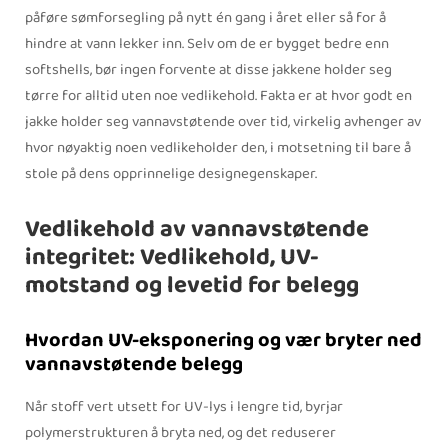
påføre sømforsegling på nytt én gang i året eller så for å
hindre at vann lekker inn. Selv om de er bygget bedre enn
softshells, bør ingen forvente at disse jakkene holder seg
tørre for alltid uten noe vedlikehold. Fakta er at hvor godt en
jakke holder seg vannavstøtende over tid, virkelig avhenger av
hvor nøyaktig noen vedlikeholder den, i motsetning til bare å
stole på dens opprinnelige designegenskaper.
Vedlikehold av vannavstøtende
integritet: Vedlikehold, UV-
motstand og levetid for belegg
Hvordan UV-eksponering og vær bryter ned
vannavstøtende belegg
Når stoff vert utsett for UV-lys i lengre tid, byrjar
polymerstrukturen å bryta ned, og det reduserer