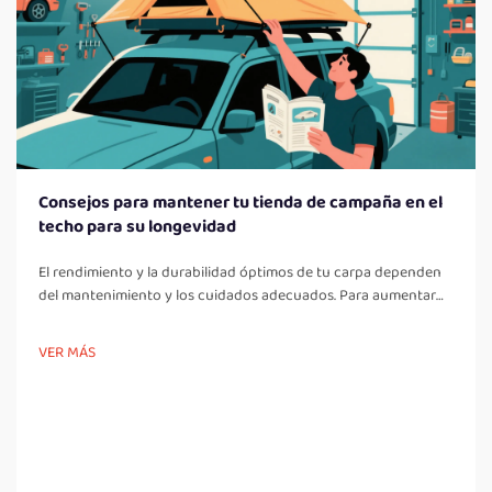
Consejos para mantener tu tienda de campaña en el
techo para su longevidad
El rendimiento y la durabilidad óptimos de tu carpa dependen
del mantenimiento y los cuidados adecuados. Para aumentar
las posibilidades de disfrutar de innumerables aventuras, es
recomendable seguir estos consejos de cuidado: Limpieza
VER MÁS
regular: Retirar la suciedad, el polvo y otros residuos después
de cada uso es esencial pa...