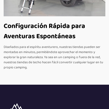
Configuración Rápida para
Aventuras Espontáneas
Diseñados para el espíritu aventurero, nuestras tiendas pueden ser
montadas en minutos, permitiéndote aprovechar el momento y
explorar la gran naturaleza. Ya sea en un camping o fuera de la red,
nuestras tiendas de techo hacen fácil convertir cualquier lugar en tu
propio camping.