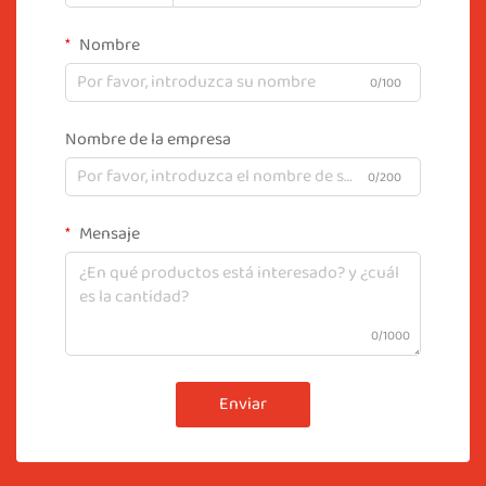
Nombre
0/100
Nombre de la empresa
0/200
Mensaje
0/1000
Enviar