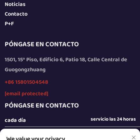
Noticias
Contacto
P+F
PÓNGASE EN CONTACTO
1501, 15º Piso, Edificio 6, Patio 18, Calle Central de
Guogongzhuang
+86 15801504548
[email protected]
PÓNGASE EN CONTACTO
servicio las 24 horas
cada día
We value your privacy