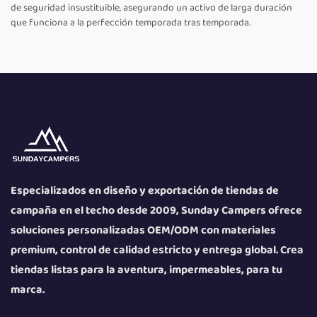
de seguridad insustituible, asegurando un activo de larga duración
que funciona a la perfección temporada tras temporada.
Especializados en diseño y exportación de tiendas de
campaña en el techo desde 2009, Sunday Campers ofrece
soluciones personalizadas OEM/ODM con materiales
premium, control de calidad estricto y entrega global. Crea
tiendas listas para la aventura, impermeables, para tu
marca.