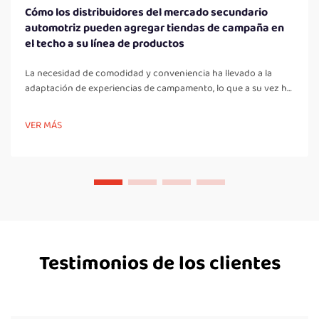
Cómo los distribuidores del mercado secundario
automotriz pueden agregar tiendas de campaña en
el techo a su línea de productos
La necesidad de comodidad y conveniencia ha llevado a la
adaptación de experiencias de campamento, lo que a su vez ha
popularizado las tiendas de campaña en el techo,
especialmente entre los entusiastas de al aire libre. La
VER MÁS
instalación de tiendas de campaña en el techo como una línea
de productos para distribución puede ser bene...
Testimonios de los clientes