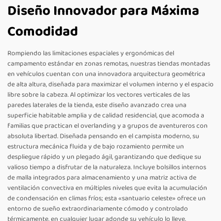
Diseño Innovador para Máxima
Comodidad
Rompiendo las limitaciones espaciales y ergonómicas del
campamento estándar en zonas remotas, nuestras tiendas montadas
en vehículos cuentan con una innovadora arquitectura geométrica
de alta altura, diseñada para maximizar el volumen interno y el espacio
libre sobre la cabeza. Al optimizar los vectores verticales de las
paredes laterales de la tienda, este diseño avanzado crea una
superficie habitable amplia y de calidad residencial, que acomoda a
familias que practican el overlanding y a grupos de aventureros con
absoluta libertad. Diseñada pensando en el campista moderno, su
estructura mecánica fluida y de bajo rozamiento permite un
despliegue rápido y un plegado ágil, garantizando que dedique su
valioso tiempo a disfrutar de la naturaleza. Incluye bolsillos internos
de malla integrados para almacenamiento y una matriz activa de
ventilación convectiva en múltiples niveles que evita la acumulación
de condensación en climas fríos; esta «santuario celeste» ofrece un
entorno de sueño extraordinariamente cómodo y controlado
térmicamente, en cualquier lugar adonde su vehículo lo lleve.