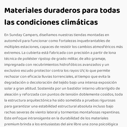
Materiales duraderos para todas
las condiciones climáticas
En Sunday Campers, diseñamos nuestras tiendas montadas en
automóvil para funcionar como fortalezas inquebrantables de
múltiples estaciones, capaces de resistir los cambios atmosféricos más
extremos. La cubierta está fabricada con precisión a partir de lona
técnica de poliéster ripstop de grado militar, de alto gramaje,
impregnada con recubrimientos hidrofóbicos avanzados y un
exclusivo escudo protector contra los rayos UV, lo que permite
rechazar con eficacia lluvias torrenciales, al tiempo que evita la
degradación o decoloración del tejido bajo una intensa exposición
solar a gran altitud. Sostenida por un bastidor interno ultrarrígido de
aleación y reforzada con puntos de tensión doblemente cosidos, toda
la estructura arquitectónica ha sido sometida a pruebas rigurosas
para garantizar una estabilidad estructural absoluta incluso bajo
rachas severas de viento lateral y tormentas montañosas repentinas.
Este enfoque intransigente en la durabilidad de los materiales
premium brinda a los entusiastas del aire libre una zona psicológica