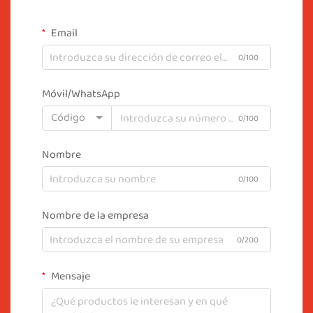
Email
0/100
Móvil/WhatsApp
Código
0/100
Nombre
0/100
Nombre de la empresa
0/200
Mensaje