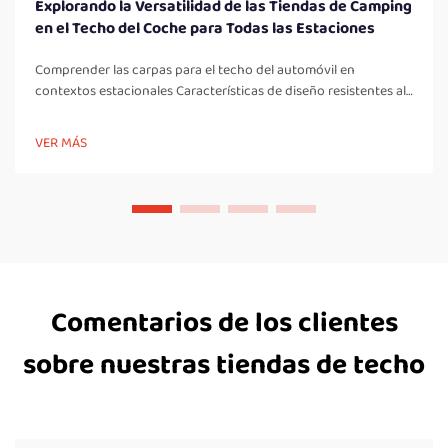
Explorando la Versatilidad de las Tiendas de Camping
en el Techo del Coche para Todas las Estaciones
Comprender las carpas para el techo del automóvil en
contextos estacionales Características de diseño resistentes al
clima Características clave a tener en cuenta en una carpa para
el techo del automóvil: Un aspecto importante en todas las
VER MÁS
carpas para el techo son los elementos de diseño resistentes al
clima, los cuales son fundamentales para el campamento...
Comentarios de los clientes
sobre nuestras tiendas de techo