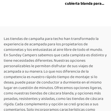
cubierta blanda para
exteriores, todoterreno,
para cuatro estaciones,
apta para familias,
compatible con
automóviles, SUV y
vehículos tipo familia
Las tiendas de campaña para techo han transformado la
experiencia de acampada para los propietarios de
camionetas y los entusiastas al aire libre de todo el mundo.
En Sunday Campers sabemos que cada campista es distinto y
tiene necesidades diferentes. Nuestras opciones
personalizables le permiten disfrutar de sus viajes de
acampada a su manera. Lo que nos diferencia de la
competencia es nuestro rápido tiempo de montaje: si lo
desea, puede pasar de conductor a durmiente en el mismo
lugar en cuestión de minutos. Ofrecemos opciones ligeras,
como nuestras tiendas de cáscara blanda, y opciones más
pesadas, resistentes y aisladas, como las tiendas de cáscara
rígida. Cada complemento y opción se creó gracias a sus
comentarios. Solo incorporamos características como