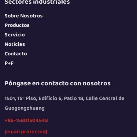
Sectores industriales
Sobre Nosotros
Productos
Servicio
Noticias
Contacto
P+F
Póngase en contacto con nosotros
1501, 15º Piso, Edificio 6, Patio 18, Calle Central de
Guogongzhuang
+86-15801504548
[email protected]