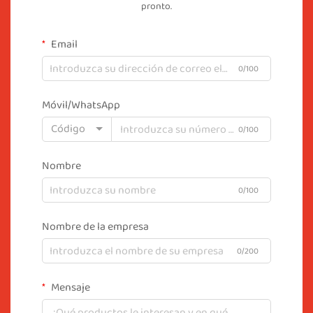
pronto.
Email
0/100
Móvil/WhatsApp
Código
0/100
Nombre
0/100
Nombre de la empresa
0/200
Mensaje