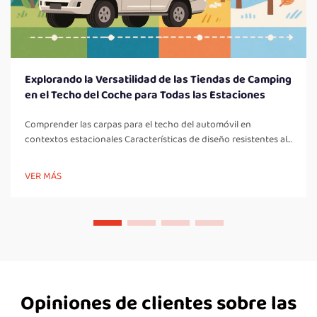
Explorando la Versatilidad de las Tiendas de Camping
en el Techo del Coche para Todas las Estaciones
Comprender las carpas para el techo del automóvil en
contextos estacionales Características de diseño resistentes al
clima Características clave a tener en cuenta en una carpa para
el techo del automóvil: Un aspecto importante en todas las
VER MÁS
carpas para el techo son los elementos de diseño resistentes al
clima, los cuales son fundamentales para el campamento...
Opiniones de clientes sobre las