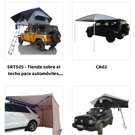
SRT02S - Tienda sobre el
CA02
techo para automóviles,
impermeable, para
acampar fuera de
carretera con vehículos
4x4, tienda de alta calidad
para exteriores