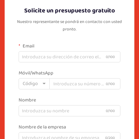
Solicite un presupuesto gratuito
Nuestro representante se pondrá en contacto con usted
pronto.
Email
0/100
Móvil/WhatsApp
Código
0/100
Nombre
0/100
Nombre de la empresa
0/200