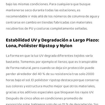
bajo las mismas condiciones. Para cualquiera que busque
mantenerse seco durante todas las estaciones, es
recomendable ir más allá de los números de columna de agua y
centrarse en cambio en tiendas fabricadas con materiales
recubiertos de PU y costuras completamente selladas.
Estabilidad UV y Degradación a Largo Plazo:
Lona, Poliéster Ripstop y Nylon
La forma en que la luz UV degrada diferentes tejidos varía
bastante. Tomemos por ejemplo el lienzo, que es transpirable
de forma natural, pero cuando se deja sin protección puede
perder alrededor del 40 % de su resistencia tras solo 2000
horas bajo el sol. El poliéster ripstop destaca porque conserva
sus colores y estructura mucho mejor que otros materiales,
gracias a los aditivos especiales que bloquean los rayos UV.
Después de cinco años en condiciones promedio de
exposición solar, hablamos solo de un 15 % de degradación. Sin