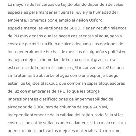
La mayoría de las carpas de tejido blando dependen de telas
especiales para mantener fuera la lluvia y la humedad del
ambiente. Tomemos por ejemplo el nailon Oxford,
especialmente las versiones de 600D. Tienen recubrimientos
de PU muy densos que las hacen resistentes al agua, pero a
costa de permitir un flujo de aire adecuado. Las opciones de
lona, generalmente hechas de mezclas de algodón y poliéster,
manejan mejor la humedad de forma natural gracias a su
estructura de tejido más abierto. ¿El inconveniente? La lona
sin tratamiento absorbe el agua como una esponja. Luego
están los tejidos blackout, que combinan capas bloqueadoras
de luz con membranas de TPU, lo que les otorga
impresionantes clasificaciones de impermeabilidad de
alrededor de 3.000 mm de columna de agua. Aun así,
independientemente de la calidad del tejido, todo falla si las
costuras no están selladas adecuadamente. Una mala costura
puede arruinar incluso los mejores materiales. Un informe