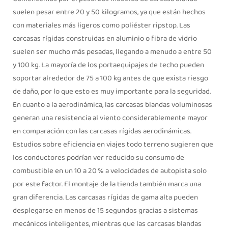
suelen pesar entre 20 y 50 kilogramos, ya que están hechos
con materiales más ligeros como poliéster ripstop. Las
carcasas rígidas construidas en aluminio o fibra de vidrio
suelen ser mucho más pesadas, llegando a menudo a entre 50
y 100 kg. La mayoría de los portaequipajes de techo pueden
soportar alrededor de 75 a 100 kg antes de que exista riesgo
de daño, por lo que esto es muy importante para la seguridad.
En cuanto a la aerodinámica, las carcasas blandas voluminosas
generan una resistencia al viento considerablemente mayor
en comparación con las carcasas rígidas aerodinámicas.
Estudios sobre eficiencia en viajes todo terreno sugieren que
los conductores podrían ver reducido su consumo de
combustible en un 10 a 20 % a velocidades de autopista solo
por este factor. El montaje de la tienda también marca una
gran diferencia. Las carcasas rígidas de gama alta pueden
desplegarse en menos de 15 segundos gracias a sistemas
mecánicos inteligentes, mientras que las carcasas blandas