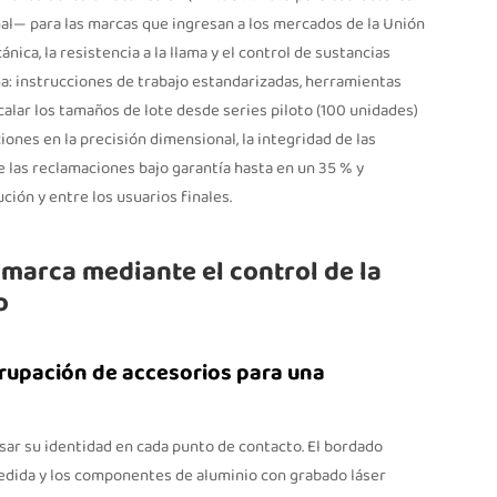
al— para las marcas que ingresan a los mercados de la Unión
ica, la resistencia a la llama y el control de sustancias
ema: instrucciones de trabajo estandarizadas, herramientas
alar los tamaños de lote desde series piloto (100 unidades)
ones en la precisión dimensional, la integridad de las
e las reclamaciones bajo garantía hasta en un 35 % y
ución y entre los usuarios finales.
 marca mediante el control de la
o
grupación de accesorios para una
esar su identidad en cada punto de contacto. El bordado
 medida y los componentes de aluminio con grabado láser