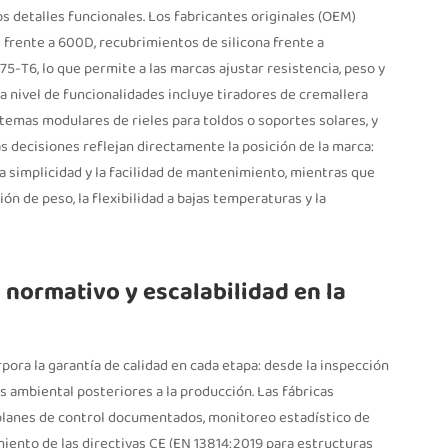
los detalles funcionales. Los fabricantes originales (OEM)
 frente a 600D, recubrimientos de silicona frente a
5-T6, lo que permite a las marcas ajustar resistencia, peso y
n a nivel de funcionalidades incluye tiradores de cremallera
istemas modulares de rieles para toldos o soportes solares, y
s decisiones reflejan directamente la posición de la marca:
 la simplicidad y la facilidad de mantenimiento, mientras que
n de peso, la flexibilidad a bajas temperaturas y la
 normativo y escalabilidad en la
ora la garantía de calidad en cada etapa: desde la inspección
 ambiental posteriores a la producción. Las fábricas
 planes de control documentados, monitoreo estadístico de
ento de las directivas CE (EN 13814:2019 para estructuras