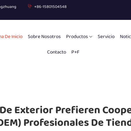
gongzhuang
+86-15801504548
a De Inicio
Sobre Nosotros
Productos
Servicio
Notic
Contacto
P+F
De Exterior Prefieren Coop
(OEM) Profesionales De Tien