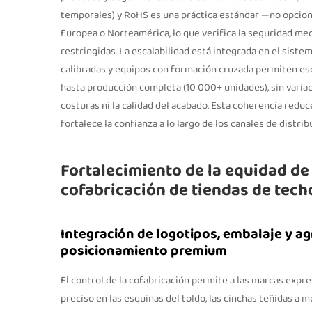
temporales) y RoHS es una práctica estándar —no opcion
Europea o Norteamérica, lo que verifica la seguridad mecán
restringidas. La escalabilidad está integrada en el sist
calibradas y equipos con formación cruzada permiten esc
hasta producción completa (10 000+ unidades), sin variaci
costuras ni la calidad del acabado. Esta coherencia reduc
fortalece la confianza a lo largo de los canales de distrib
Fortalecimiento de la equidad de
cofabricación de tiendas de tech
Integración de logotipos, embalaje y a
posicionamiento premium
El control de la cofabricación permite a las marcas expr
preciso en las esquinas del toldo, las cinchas teñidas a