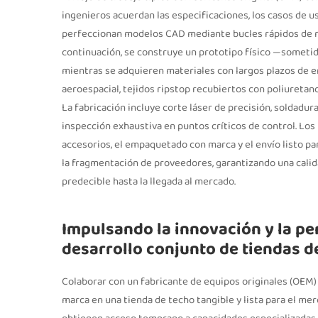
ingenieros acuerdan las especificaciones, los casos de us
perfeccionan modelos CAD mediante bucles rápidos de re
continuación, se construye un prototipo físico —sometido
mientras se adquieren materiales con largos plazos de e
aeroespacial, tejidos ripstop recubiertos con poliuretano
La fabricación incluye corte láser de precisión, soldadur
inspección exhaustiva en puntos críticos de control. Los
accesorios, el empaquetado con marca y el envío listo pa
la fragmentación de proveedores, garantizando una calida
predecible hasta la llegada al mercado.
Impulsando la innovación y la pe
desarrollo conjunto de tiendas 
Colaborar con un fabricante de equipos originales (OEM
marca en una tienda de techo tangible y lista para el m