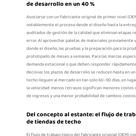
de desarrollo en un 40 %
Asociarse con un fabricante original de primer nivel (OE
notablemente el proceso desde el diseño hasta la entre
auditados de gestión de la calidad que eliminan etapas 
error. Al aprovechar paletas de materiales previamente 
donde el diseño, las pruebas y la preparación para la pro
prototipado de meses a semanas. Para las marcas especia
demanda estacional o que deben responder rápidamente 
decisiva: los plazos de desarrollo se reducen hasta en 
techo lleguen al mercado en tan solo 60–90 días, en lugar
la velocidad: menos retrasos significan menores costes
de ingresos y una menor probabilidad de cambios costoso
Del concepto al estante: el flujo de tra
de tiendas de techo
El flujo de trabajo típico del fabricante original (OEM) c