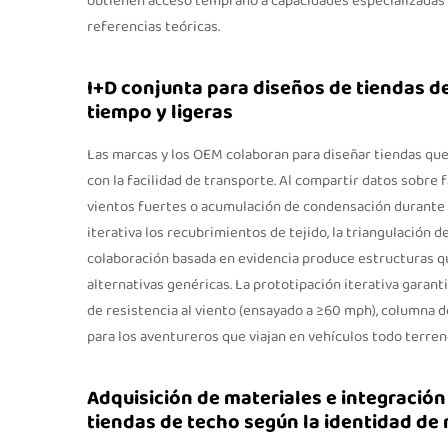
obtienen acceso temprano a capacidades especializadas d
referencias teóricas.
I+D conjunta para diseños de tiendas de
tiempo y ligeras
Las marcas y los OEM colaboran para diseñar tiendas que
con la facilidad de transporte. Al compartir datos sobre
vientos fuertes o acumulación de condensación durante 
iterativa los recubrimientos de tejido, la triangulación d
colaboración basada en evidencia produce estructuras 
alternativas genéricas. La prototipación iterativa garant
de resistencia al viento (ensayado a ≥60 mph), columna d
para los aventureros que viajan en vehículos todo terreno
Adquisición de materiales e integración 
tiendas de techo según la identidad de