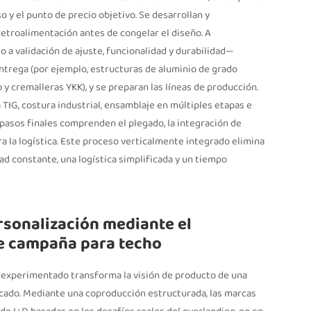
o y el punto de precio objetivo. Se desarrollan y
troalimentación antes de congelar el diseño. A
 a validación de ajuste, funcionalidad y durabilidad—
ntrega (por ejemplo, estructuras de aluminio de grado
 y cremalleras YKK), y se preparan las líneas de producción.
a TIG, costura industrial, ensamblaje en múltiples etapas e
 pasos finales comprenden el plegado, la integración de
ra la logística. Este proceso verticalmente integrado elimina
d constante, una logística simplificada y un tiempo
rsonalización mediante el
de campaña para techo
) experimentado transforma la visión de producto de una
ercado. Mediante una coproducción estructurada, las marcas