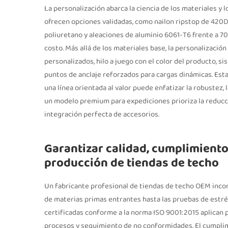
La personalización abarca la ciencia de los materiales y 
ofrecen opciones validadas, como nailon ripstop de 420D
poliuretano y aleaciones de aluminio 6061-T6 frente a 707
costo. Más allá de los materiales base, la personalizació
personalizados, hilo a juego con el color del producto, s
puntos de anclaje reforzados para cargas dinámicas. Esta
una línea orientada al valor puede enfatizar la robustez,
un modelo premium para expediciones prioriza la reducció
integración perfecta de accesorios.
Garantizar calidad, cumplimiento
producción de tiendas de techo
Un fabricante profesional de tiendas de techo OEM incorp
de materias primas entrantes hasta las pruebas de estrés
certificadas conforme a la norma ISO 9001:2015 aplican
procesos y seguimiento de no conformidades. El cumplimi