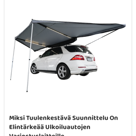
Miksi Tuulenkestävä Suunnittelu On
Elintärkeää Ulkoiluautojen