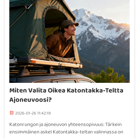
Miten Valita Oikea Katontakka-Teltta
Ajoneuvoosi?
2026-01-26 11:42:19
Katonrungon ja ajoneuvon yhteensopivuus: Tärkein
ensimmäinen askel Katontakka-teltan valinnassa on