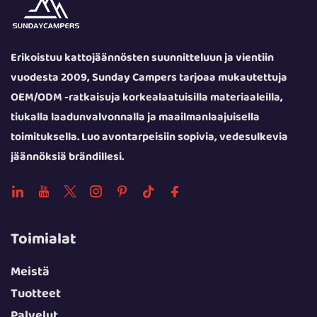
Erikoistuu kattojäännösten suunnitteluun ja vientiin
vuodesta 2009, Sunday Campers tarjoaa mukautettuja
OEM/ODM -ratkaisuja korkealaatuisilla materiaaleilla,
tiukalla laadunvalvonnalla ja maailmanlaajuisella
toimituksella. Luo avontarpeisiin sopivia, vedesulkevia
jäännöksiä brändillesi.
Toimialat
Meistä
Tuotteet
Palvelut