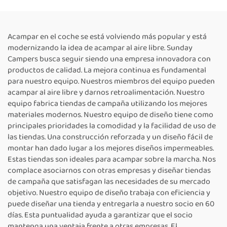
acampada y picnic
para familias al aire libre
Acampar en el coche se está volviendo más popular y está
modernizando la idea de acampar al aire libre. Sunday
Campers busca seguir siendo una empresa innovadora con
productos de calidad. La mejora continua es fundamental
para nuestro equipo. Nuestros miembros del equipo pueden
acampar al aire libre y darnos retroalimentación. Nuestro
equipo fabrica tiendas de campaña utilizando los mejores
materiales modernos. Nuestro equipo de diseño tiene como
principales prioridades la comodidad y la facilidad de uso de
las tiendas. Una construcción reforzada y un diseño fácil de
montar han dado lugar a los mejores diseños impermeables.
Estas tiendas son ideales para acampar sobre la marcha. Nos
complace asociarnos con otras empresas y diseñar tiendas
de campaña que satisfagan las necesidades de su mercado
objetivo. Nuestro equipo de diseño trabaja con eficiencia y
puede diseñar una tienda y entregarla a nuestro socio en 60
días. Esta puntualidad ayuda a garantizar que el socio
mantenga una ventaja frente a otras empresas. El