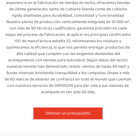
experiencia en la fabricación de tiendas de techo, ofrecemos tiendas
de última generación, tanto de cubierta blanda como de cubierta
rígida, diseñadas para durabilidad, comodidad y funcionalidad.
Nuestra planta de producción verticalmente integrada de 10 000 m²,
con más de 90 técnicos cualificados, garantiza precisión en cada
etapa del proceso de fabricación. Al aplicar los principios certificados
ISO de manufactura esbelta 5S, minimizamos los residuos y
optimizamos la eficiencia, lo que nos permite entregar productos de
alta calidad que cumplen con las exigentes demandas del
acampamento con tiendas para automóvil. Según datos del sector,
nuestras tiendas han demostrado resistir vientos de hasta 40 mph y
lluvias intensas, brindando tranquilidad a los campistas. Únase a más
de 60 marcas de exterior de confianza en todo el mundo que cuentan
con nuestros servicios de OEM/ODM para dar vida a sus visiones de
acampada en tan solo 60 días.
Obtener un presupuesto