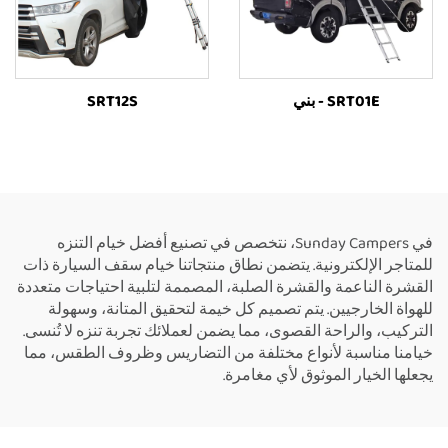
SRT01E - بني
SRT12S
في Sunday Campers، نتخصص في تصنيع أفضل خيام التنزه
للمتاجر الإلكترونية. يتضمن نطاق منتجاتنا خيام سقف السيارة ذات
القشرة الناعمة والقشرة الصلبة، المصممة لتلبية احتياجات متعددة
للهواة الخارجيين. يتم تصميم كل خيمة لتحقيق المتانة، وسهولة
التركيب، والراحة القصوى، مما يضمن لعملائك تجربة تنزه لا تُنسى.
خيامنا مناسبة لأنواع مختلفة من التضاريس وظروف الطقس، مما
يجعلها الخيار الموثوق لأي مغامرة.