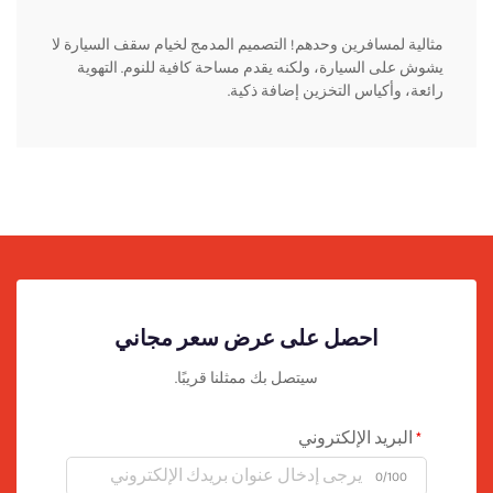
مثالية لمسافرين وحدهم! التصميم المدمج لخيام سقف السيارة لا
يشوش على السيارة، ولكنه يقدم مساحة كافية للنوم. التهوية
رائعة، وأكياس التخزين إضافة ذكية.
احصل على عرض سعر مجاني
سيتصل بك ممثلنا قريبًا.
البريد الإلكتروني
0/100