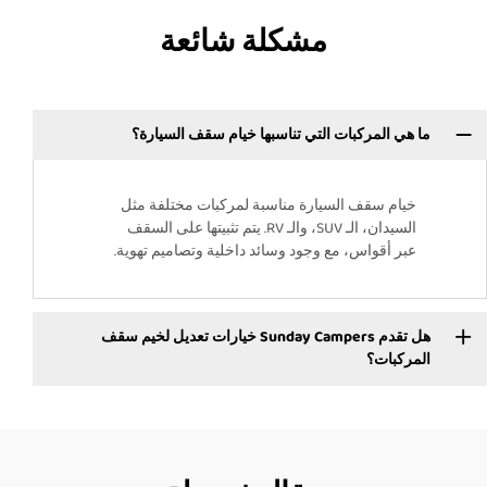
مشكلة شائعة
ما هي المركبات التي تناسبها خيام سقف السيارة؟
خيام سقف السيارة مناسبة لمركبات مختلفة مثل
السيدان، الـ SUV، والـ RV. يتم تثبيتها على السقف
عبر أقواس، مع وجود وسائد داخلية وتصاميم تهوية.
هل تقدم Sunday Campers خيارات تعديل لخيم سقف
المركبات؟