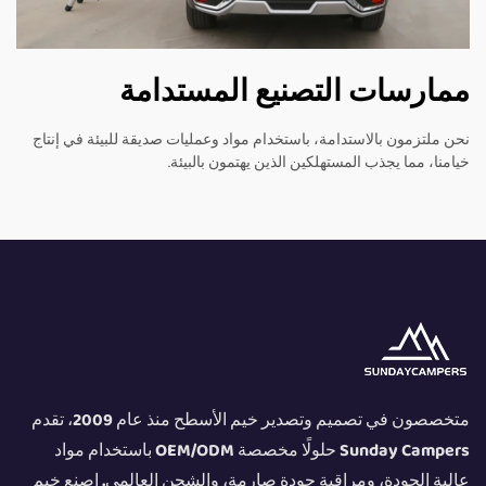
ممارسات التصنيع المستدامة
نحن ملتزمون بالاستدامة، باستخدام مواد وعمليات صديقة للبيئة في إنتاج
خيامنا، مما يجذب المستهلكين الذين يهتمون بالبيئة.
متخصصون في تصميم وتصدير خيم الأسطح منذ عام 2009، تقدم
Sunday Campers حلولًا مخصصة OEM/ODM باستخدام مواد
عالية الجودة، ومراقبة جودة صارمة، والشحن العالمي. اصنع خيم