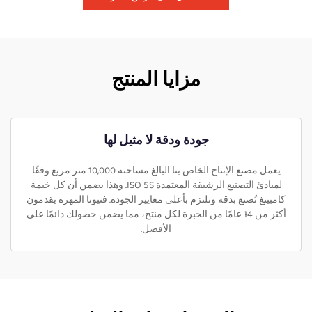
مزايا المنتج
جودة ودقة لا مثيل لها
يعمل مصنع الإنتاج الخاص بنا البالغ مساحته 10,000 متر مربع وفقًا
لمبادئ التصنيع الرشيقة المعتمدة ISO 5S. وهذا يضمن أن كل خيمة
كامبينغ تُصنع بدقة وتلتزم بأعلى معايير الجودة. فنيونا المهرة يقدمون
أكثر من 14 عامًا من الخبرة لكل منتج، مما يضمن حصولك دائمًا على
الأفضل.