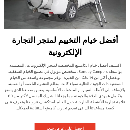
أفضل خيام التخييم لمتجر التجارة
الإلكترونية
اكتشف أفضل خيام الكامبينغ المخصصة لمتجر الإلكترونيات، المصممة
بواسطة Sunday Campers، متخصص موثوق في تصنيع الخيام السقفية.
وبفضل أكثر من 14 عامًا من الخبرة، نوفر مجموعة واسعة من الخيام
السقفية ذات الجودة العالية سواء كانت بنظام القشرة الناعمة أو الصلبة،
بالإضافة إلى الأظلة السيارة والملحقات الأساسية. يضمن مصنعنا الذي يتمتع
بتكامل عمودي الدقة والجودة، مما يجعلنا الشريك المفضل لأكثر من 60
علامة تجارية للأنشطة الخارجية حول العالم. استكشف عروضنا وتعرف على
كيفية مساعدتنا لك في تقديم تجارب كامبينغ استثنائية لعملائك.
احصل على عرض سعر