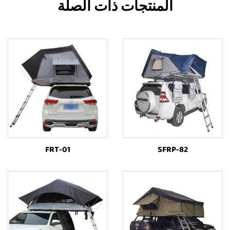
المنتجات ذات الصلة
FRT-01
SFRP-82